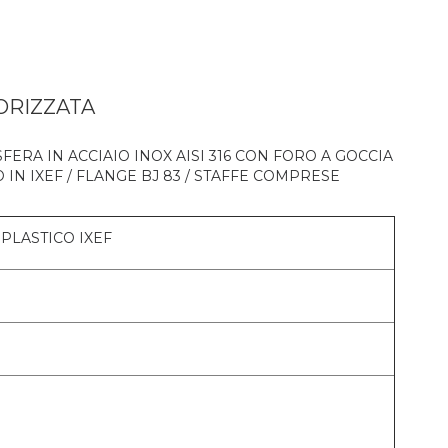
TORIZZATA
RA IN ACCIAIO INOX AISI 316 CON FORO A GOCCIA
 IN IXEF / FLANGE BJ 83 / STAFFE COMPRESE
PLASTICO IXEF