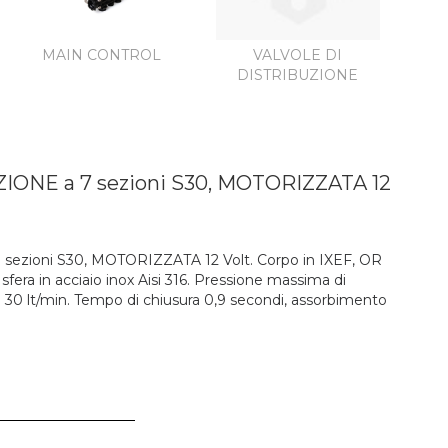
MAIN CONTROL
VALVOLE DI
DISTRIBUZIONE
ONE a 7 sezioni S30, MOTORIZZATA 12
ezioni S30, MOTORIZZATA 12 Volt.
Corpo in IXEF, OR
 sfera in acciaio inox Aisi 316. Pressione massima di
 30 lt/min. Tempo di chiusura 0,9 secondi, assorbimento