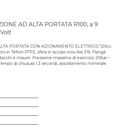
IONE AD ALTA PORTATA R100, a 9
Volt
ALTA PORTATA CON AZIONAMENTO ELETTRICO 12Vcc.
ni in Teflon-PTFE, sfera in acciaio inox Aisi 316. Flange
attacchi e misure. Pressione massima di esercizio 20bar –
 Tempo di chiusura 1,3 secondi, assorbimento nominale