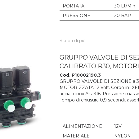
PORTATA
30 Lt/Min
PRESSIONE
20 BAR
Scopri di più
GRUPPO VALVOLE DI SEZI
CALIBRATO R30, MOTORIZ
Cod. P10002190.3
GRUPPO VALVOLE DI SEZIONE a 3 
MOTORIZZATA 12 Volt. Corpo in IXEF, 
acciaio inox Aisi 316. Pressione mass
Tempo di chiusura 0,9 secondi, ass
ALIMENTAZIONE
12V
MATERIALE
NYLON