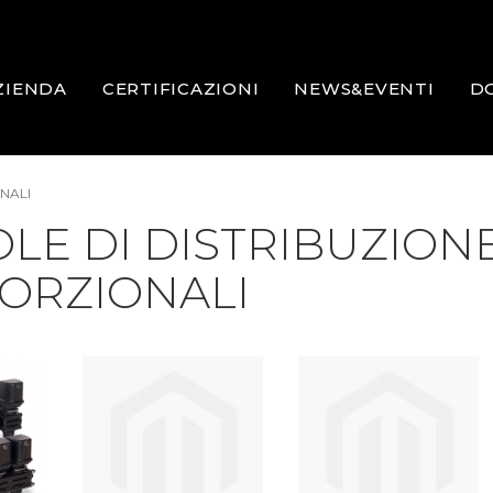
ZIENDA
CERTIFICAZIONI
NEWS&EVENTI
D
NALI
LE DI DISTRIBUZIONE
ORZIONALI