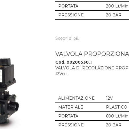
PORTATA
200 Lt/Min
PRESSIONE
20 BAR
Scopri di più
VALVOLA PROPORZIONAL
Cod. 00200530.1
VALVOLA DI REGOLAZIONE PROP
12Vcc.
ALIMENTAZIONE
12V
MATERIALE
PLASTICO
PORTATA
600 Lt/Min
PRESSIONE
20 BAR