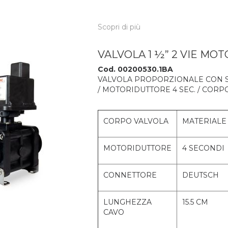
Scopri di più
VALVOLA 1 ½” 2 VIE MO
Cod. 00200530.1BA
VALVOLA PROPORZIONALE CON SFE
/ MOTORIDUTTORE 4 SEC. / CORPO
CORPO VALVOLA
MATERIALE 
MOTORIDUTTORE
4 SECONDI
CONNETTORE
DEUTSCH
LUNGHEZZA
15.5 CM
CAVO