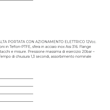
ALTA PORTATA CON AZIONAMENTO ELETTRICO 12Vcc.
ni in Teflon-PTFE, sfera in acciaio inox Aisi 316. Flange
attacchi e misure. Pressione massima di esercizio 20bar –
 Tempo di chiusura 1,3 secondi, assorbimento nominale