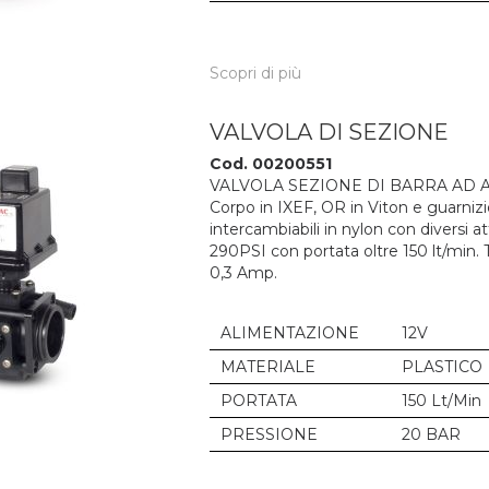
Scopri di più
VALVOLA DI SEZIONE
Cod. 00200551
VALVOLA SEZIONE DI BARRA AD 
Corpo in IXEF, OR in Viton e guarnizio
intercambiabili in nylon con diversi 
290PSI con portata oltre 150 lt/min.
0,3 Amp.
ALIMENTAZIONE
12V
MATERIALE
PLASTICO
PORTATA
150 Lt/Min
PRESSIONE
20 BAR