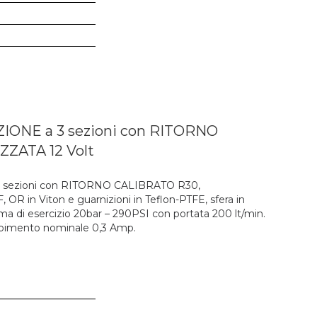
ONE a 3 sezioni con RITORNO
ZATA 12 Volt
sezioni con RITORNO CALIBRATO R30,
OR in Viton e guarnizioni in Teflon-PTFE, sfera in
ima di esercizio 20bar – 290PSI con portata 200 lt/min.
orbimento nominale 0,3 Amp.