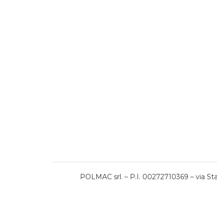
POLMAC srl. – P.I. 00272710369 – via Stat