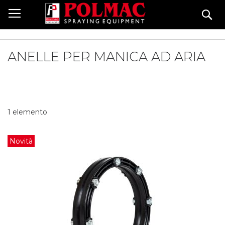
Salta
Ce
al
contenuto
ANELLE PER MANICA AD ARIA
1
elemento
Novità