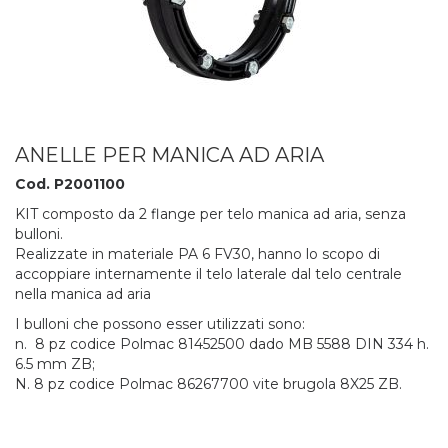
ANELLE PER MANICA AD ARIA
Cod. P2001100
KIT composto da 2 flange per telo manica ad aria, senza
bulloni.
Realizzate in materiale PA 6 FV30, hanno lo scopo di
accoppiare internamente il telo laterale dal telo centrale
nella manica ad aria
I bulloni che possono esser utilizzati sono:
n. 8 pz codice Polmac 81452500 dado MB 5588 DIN 334 h.
6.5 mm ZB;
N. 8 pz codice Polmac 86267700 vite brugola 8X25 ZB.