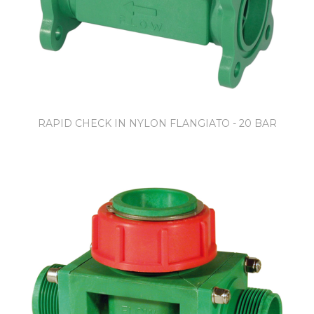
RAPID CHECK IN NYLON FLANGIATO - 20 BAR