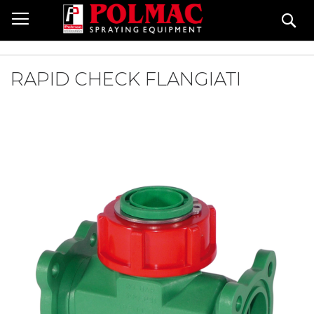
Salta
Ce
al
contenuto
RAPID CHECK FLANGIATI