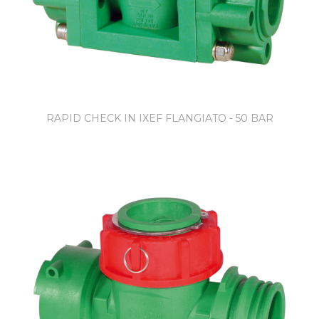
RAPID CHECK IN IXEF FLANGIATO - 50 BAR