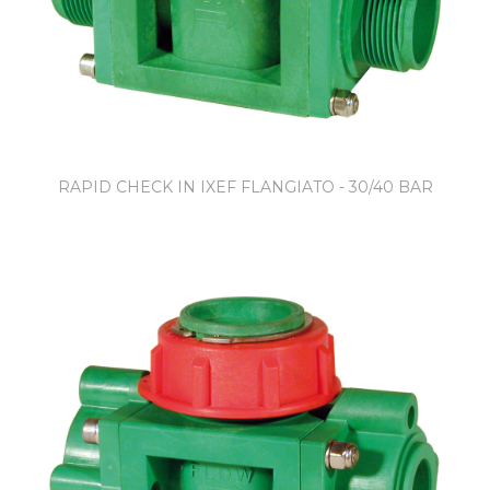
RAPID CHECK IN IXEF FLANGIATO - 30/40 BAR