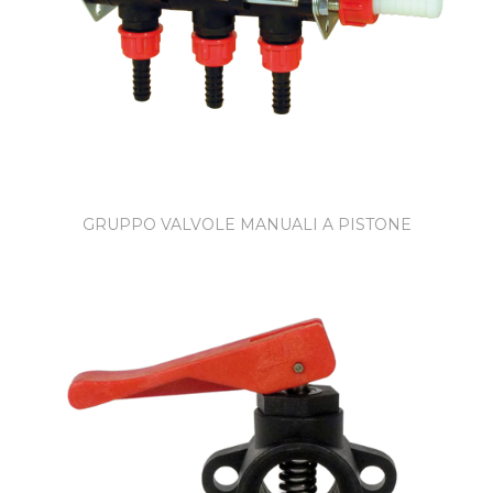
GRUPPO VALVOLE MANUALI A PISTONE