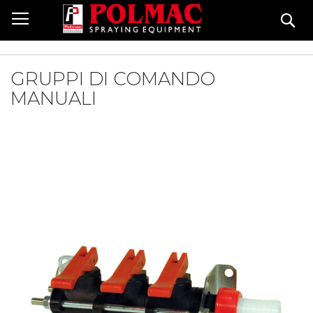
Salta
Ce
al
contenuto
GRUPPI DI COMANDO
MANUALI