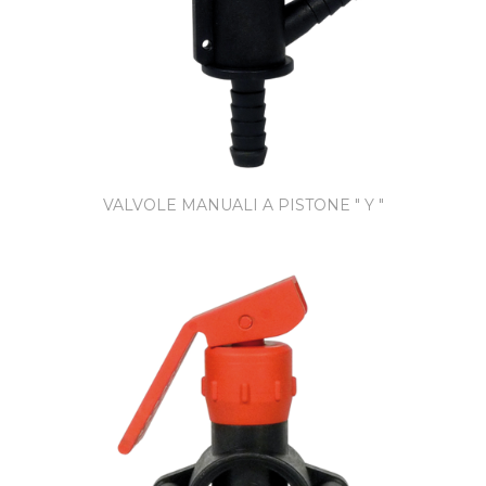
VALVOLE MANUALI A PISTONE " Y "