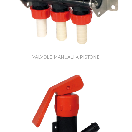
VALVOLE MANUALI A PISTONE