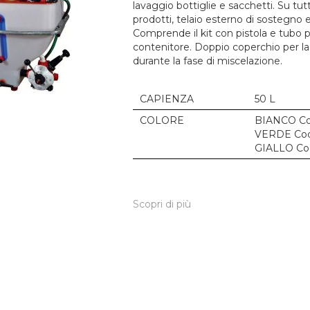
lavaggio bottiglie e sacchetti. Su tut
prodotti, telaio esterno di sostegno e 
Comprende il kit con pistola e tubo p
contenitore. Doppio coperchio per la p
durante la fase di miscelazione.
CAPIENZA
50 L
COLORE
BIANCO Co
VERDE Cod
GIALLO Co
Scopri di più