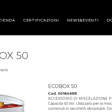
ZIENDA
CERTIFICAZIONI
NEWS&EVENTI
D
OX 50
enti
ECOBOX 50
Cod. 001846RR
ACCESSORIO DI MISCELAZIONE PR
Capacità 50 litri. Utilizzato per la mis
contenuti in sacchetti idrosolubili. D