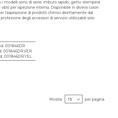
ti i modelli sono di serie: imbuto rapido, getto stempera
oblò per ispezione interna. Disponibile in diversi colori.
er l’aspirazione di prodotti chimici direttamente dal
rotezione degli accessori di servizio utilizzabili solo
d. 001846DR
. 001846DR.VER
d. 001846DR.YEL
Mostra
per pagina