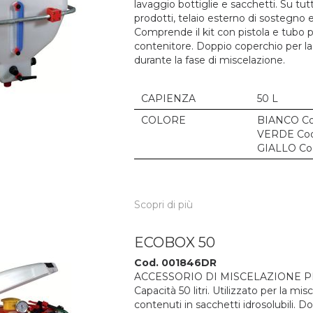
lavaggio bottiglie e sacchetti. Su tut
prodotti, telaio esterno di sostegno e 
Comprende il kit con pistola e tubo p
contenitore. Doppio coperchio per la p
durante la fase di miscelazione.
CAPIENZA
50 L
COLORE
BIANCO Co
VERDE Cod
GIALLO Co
Scopri di più
ECOBOX 50
Cod. 001846DR
ACCESSORIO DI MISCELAZIONE PR
Capacità 50 litri. Utilizzato per la mis
contenuti in sacchetti idrosolubili. D