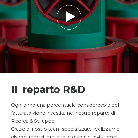
Il reparto R&D
Ogni anno una percentuale considerevole del
fatturato viene investita nel nostro reparto di
Ricerca & Sviluppo.
Grazie al nostro team specializzato realizziamo
disegni tecnici, prototipi e quindi nuovi stampi