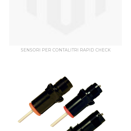
SENSORI PER CONTALITRI RAPID CHECK