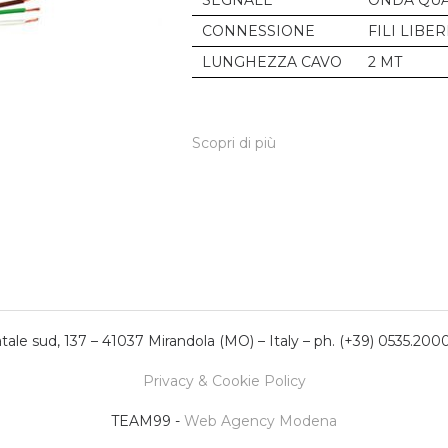
SEGNALE
ONDA QUA
CONNESSIONE
FILI LIBER
LUNGHEZZA CAVO
2 MT
Scopri di più
ale sud, 137 – 41037 Mirandola (MO) – Italy – ph. (+39) 0535.200
Privacy & Cookie Policy
TEAM99 -
Web Agency Modena