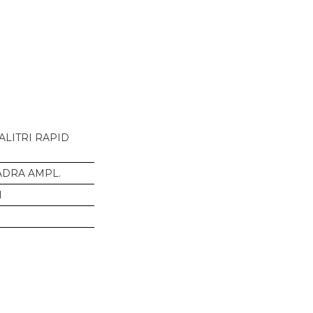
ALITRI RAPID
DRA AMPL.
I