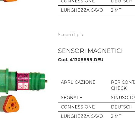
CONNESSIONE
DEUTSCH
LUNGHEZZA CAVO
2 MT
Scopri di più
SENSORI MAGNETICI
Cod. 41308899.DEU
APPLICAZIONE
PER CONT
CHECK
SEGNALE
SINUSOID
CONNESSIONE
DEUTSCH
LUNGHEZZA CAVO
2 MT