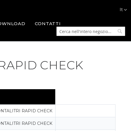
Lingua
It
OWNLOAD
CONTATTI
Cerca
Cerca
 RAPID CHECK
NTALITRI RAPID CHECK
NTALITRI RAPID CHECK