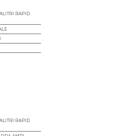
ALITRI RAPID
ALE
I
ALITRI RAPID