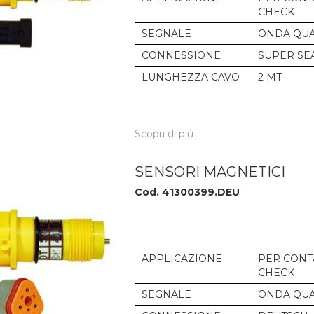
CHECK
SEGNALE
ONDA QUA
CONNESSIONE
SUPER SE
LUNGHEZZA CAVO
2 MT
Scopri di più
SENSORI MAGNETICI
Cod. 41300399.DEU
APPLICAZIONE
PER CONT
CHECK
SEGNALE
ONDA QUA