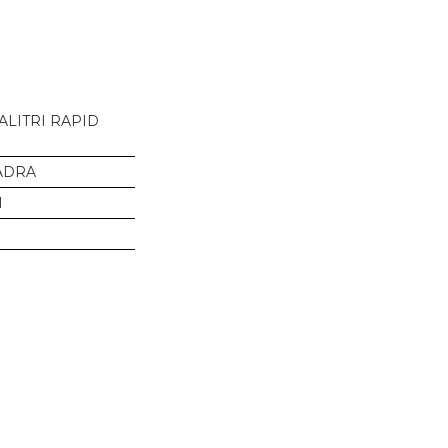
ALITRI RAPID
ADRA
I