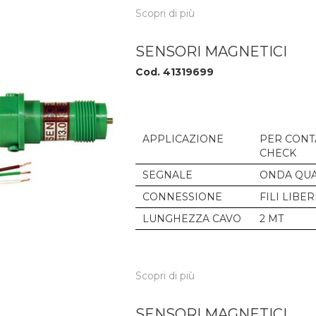
Scopri di più
SENSORI MAGNETICI
Cod. 41319699
APPLICAZIONE
PER CONT
CHECK
SEGNALE
ONDA QUA
CONNESSIONE
FILI LIBER
LUNGHEZZA CAVO
2 MT
Scopri di più
SENSORI MAGNETICI