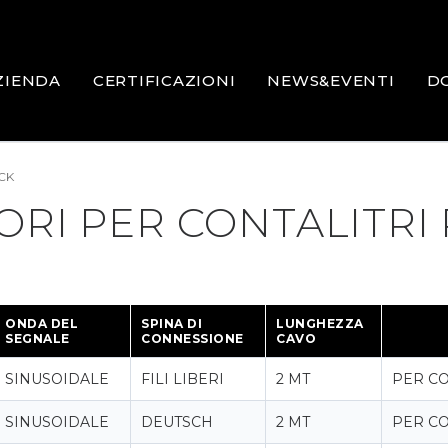
ZIENDA
CERTIFICAZIONI
NEWS&EVENTI
D
CK
ORI PER CONTALITRI
ONDA DEL
SPINA DI
LUNGHEZZA
SEGNALE
CONNESSIONE
CAVO
SINUSOIDALE
FILI LIBERI
2 MT
PER CO
SINUSOIDALE
DEUTSCH
2 MT
PER CO