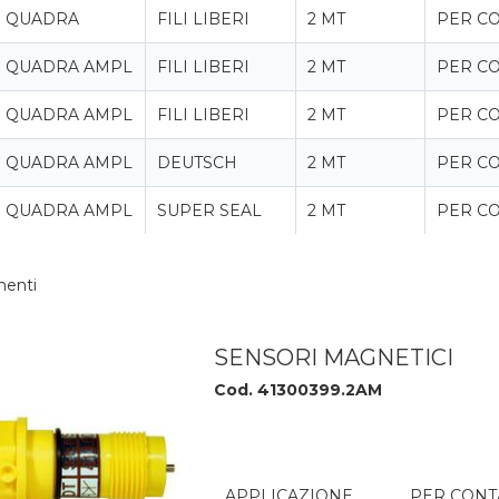
QUADRA
FILI LIBERI
2 MT
PER CO
QUADRA AMPL
FILI LIBERI
2 MT
PER CO
QUADRA AMPL
FILI LIBERI
2 MT
PER CO
QUADRA AMPL
DEUTSCH
2 MT
PER CO
QUADRA AMPL
SUPER SEAL
2 MT
PER CO
enti
SENSORI MAGNETICI
Cod. 41300399.2AM
APPLICAZIONE
PER CONT