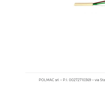
POLMAC srl. – P.I. 00272710369 – via Stat