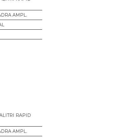
DRA AMPL.
AL
ALITRI RAPID
DRA AMPL.