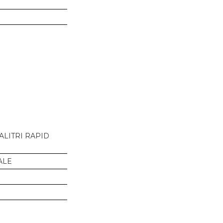
ALITRI RAPID
ALE