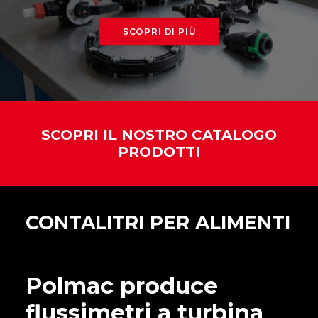
SCOPRI DI PIÙ
SCOPRI IL NOSTRO CATALOGO
PRODOTTI
CONTALITRI PER ALIMENTI
Polmac produce
flussimetri a turbina