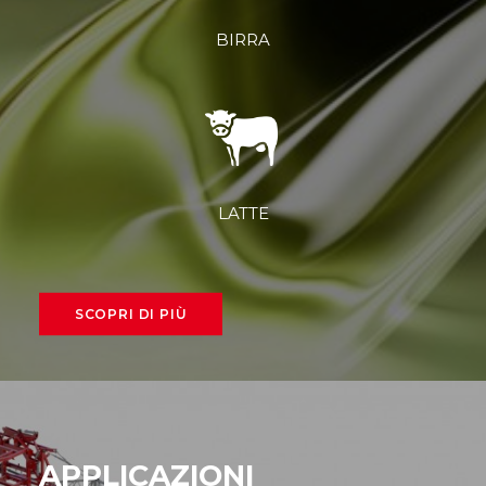
BIRRA
LATTE
SCOPRI DI PIÙ
APPLICAZIONI