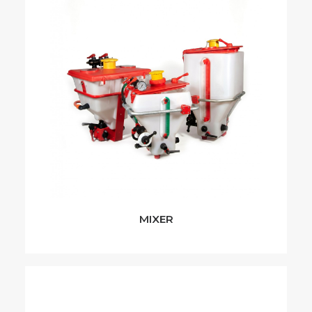
MIXER