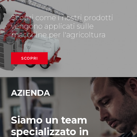
Scopri come i nostri prodotti
vengono applicati sulle
macchine per l'agricoltura
SCOPRI
AZIENDA
Siamo un team
specializzato in