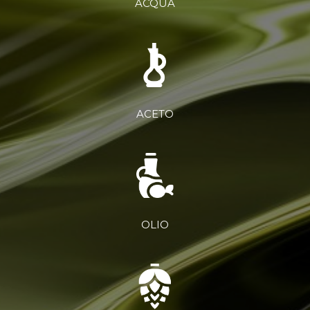
ACQUA
ACETO
OLIO