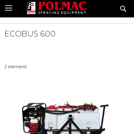
Salta
Ce
al
contenuto
ECOBUS 600
2
elementi