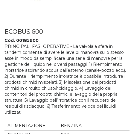
ECOBUS 600
Cod. 00185900
PRINCIPALI FASI OPERATIVE - La valvola a sfera in
tandem consente di avere le leve di manovra sullo stesso
asse in modo da semplificare una serie di manovre per la
gestione del liquido nei diversi passaggi. 1) Riempimento
irroratrice aspirando acqua dall’esterno (canale-pozzo ecc.).
2) Durante il riempimento irroratrice è possibile introdurre i
prodotti chimici miscelati. 3) Miscelazione dei prodotti
chimici in circuito chiuso/riciclaggio. 4) Lavaggio dei
contenitori dei prodotti chimici e lavaggio della propria
struttura. 5) Lavaggio dell’irroratrice con il recupero dei
residui di risciacquo. 6) Trasferimento veloce dei liquidi
utilizzati.
ALIMENTAZIONE
BENZINA