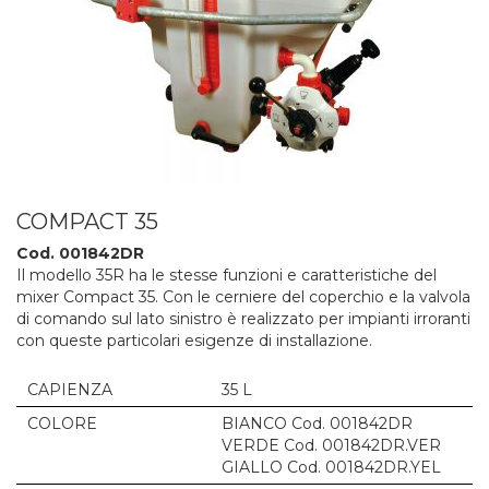
COMPACT 35
Cod. 001842DR
Il modello 35R ha le stesse funzioni e caratteristiche del
mixer Compact 35. Con le cerniere del coperchio e la valvola
di comando sul lato sinistro è realizzato per impianti irroranti
con queste particolari esigenze di installazione.
CAPIENZA
35 L
COLORE
BIANCO Cod. 001842DR
VERDE Cod. 001842DR.VER
GIALLO Cod. 001842DR.YEL