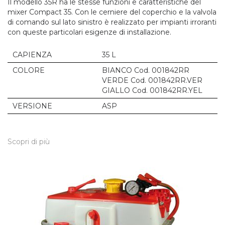
Il modello 35R ha le stesse funzioni e caratteristiche del
mixer Compact 35. Con le cerniere del coperchio e la valvola
di comando sul lato sinistro è realizzato per impianti irroranti
con queste particolari esigenze di installazione.
CAPIENZA
35 L
COLORE
BIANCO Cod. 001842RR
VERDE Cod. 001842RR.VER
GIALLO Cod. 001842RR.YEL
VERSIONE
ASP
Scopri di più