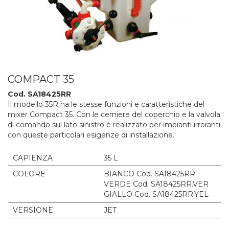
COMPACT 35
Cod. SA18425RR
Il modello 35R ha le stesse funzioni e caratteristiche del
mixer Compact 35. Con le cerniere del coperchio e la valvola
di comando sul lato sinistro è realizzato per impianti irroranti
con queste particolari esigenze di installazione.
CAPIENZA
35 L
COLORE
BIANCO Cod. SA18425RR
VERDE Cod. SA18425RR.VER
GIALLO Cod. SA18425RR.YEL
VERSIONE
JET