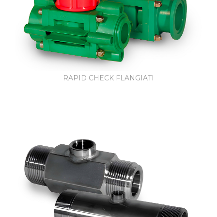
RAPID CHECK FLANGIATI