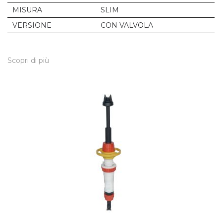
MISURA
SLIM
VERSIONE
CON VALVOLA
Scopri di più