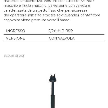
materiale anticorrosivo. Versioni: con attacco 1/2” BSP
maschio e 18x1,5 maschio. La versione con valvola è
caratterizzata da un getto fisso che, per sicurezza
dell’operatore, inizia ad erogare solo quando il contenitore
capovolto viene premuto verso il basso.
INGRESSO
1/2inch F. BSP
VERSIONE
CON VALVOLA
Scopri di più