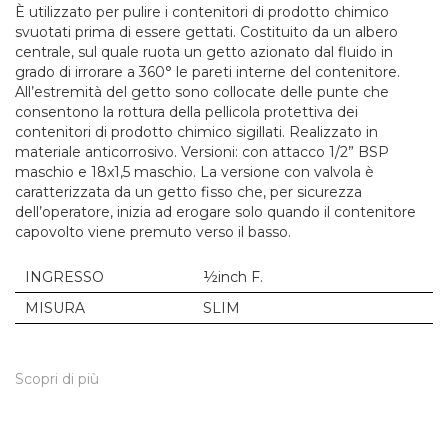
È utilizzato per pulire i contenitori di prodotto chimico
svuotati prima di essere gettati. Costituito da un albero
centrale, sul quale ruota un getto azionato dal fluido in
grado di irrorare a 360° le pareti interne del contenitore.
All’estremità del getto sono collocate delle punte che
consentono la rottura della pellicola protettiva dei
contenitori di prodotto chimico sigillati. Realizzato in
materiale anticorrosivo. Versioni: con attacco 1/2” BSP
maschio e 18x1,5 maschio. La versione con valvola è
caratterizzata da un getto fisso che, per sicurezza
dell’operatore, inizia ad erogare solo quando il contenitore
capovolto viene premuto verso il basso.
INGRESSO
½inch F.
MISURA
SLIM
Scopri di più