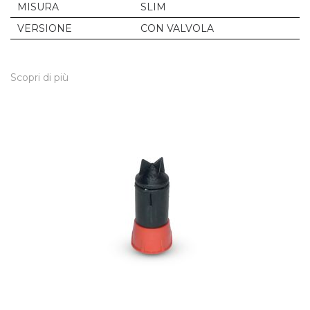
MISURA
SLIM
VERSIONE
CON VALVOLA
Scopri di più