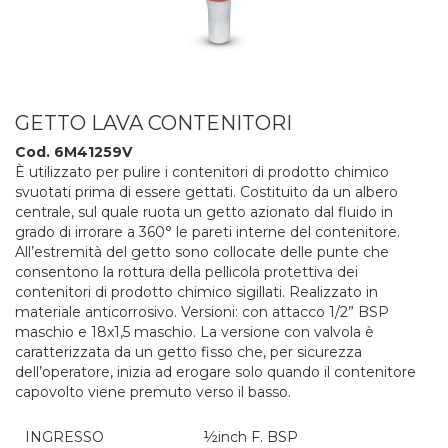
GETTO LAVA CONTENITORI
Cod. 6M41259V
È utilizzato per pulire i contenitori di prodotto chimico
svuotati prima di essere gettati. Costituito da un albero
centrale, sul quale ruota un getto azionato dal fluido in
grado di irrorare a 360° le pareti interne del contenitore.
All’estremità del getto sono collocate delle punte che
consentono la rottura della pellicola protettiva dei
contenitori di prodotto chimico sigillati. Realizzato in
materiale anticorrosivo. Versioni: con attacco 1/2” BSP
maschio e 18x1,5 maschio. La versione con valvola è
caratterizzata da un getto fisso che, per sicurezza
dell’operatore, inizia ad erogare solo quando il contenitore
capovolto viene premuto verso il basso.
INGRESSO
½inch F. BSP