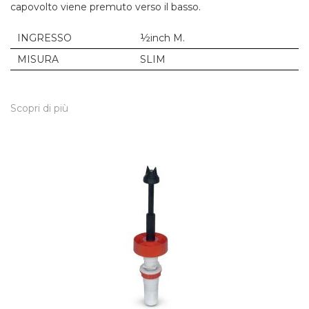
capovolto viene premuto verso il basso.
INGRESSO
½inch M.
MISURA
SLIM
Scopri di più