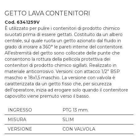
GETTO LAVA CONTENITORI
Cod. 6341259V
È utilizzato per pulire i contenitori di prodotto chimico
svuotati prima di essere gettati. Costituito da un albero
centrale, sul quale ruota un getto azionato dal fluido in
grado di irrorare a 360° le pareti interne del contenitore.
All’estremità del getto sono collocate delle punte che
consentono la rottura della pellicola protettiva dei
contenitori di prodotto chimico sigillati. Realizzato in
materiale anticorrosivo. Versioni: con attacco 1/2” BSP
maschio e 18x1,5 maschio. La versione con valvola è
caratterizzata da un getto fisso che, per sicurezza
dell’operatore, inizia ad erogare solo quando il contenitore
capovolto viene premuto verso il basso.
INGRESSO
PTG 13 mm.
MISURA
SLIM
VERSIONE
CON VALVOLA