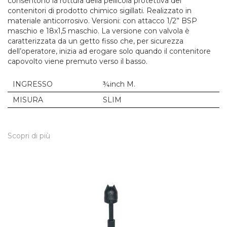
consentono la rottura della pellicola protettiva dei
contenitori di prodotto chimico sigillati. Realizzato in
materiale anticorrosivo. Versioni: con attacco 1/2” BSP
maschio e 18x1,5 maschio. La versione con valvola è
caratterizzata da un getto fisso che, per sicurezza
dell’operatore, inizia ad erogare solo quando il contenitore
capovolto viene premuto verso il basso.
INGRESSO
¾inch M.
MISURA
SLIM
Scopri di più