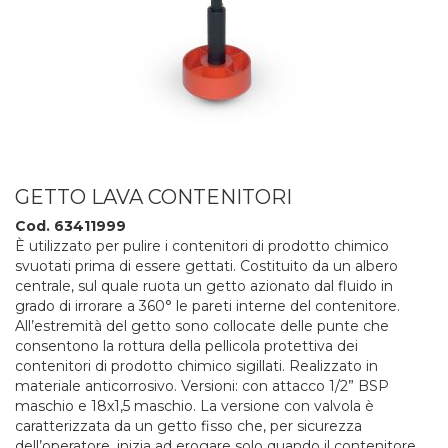
GETTO LAVA CONTENITORI
Cod. 63411999
È utilizzato per pulire i contenitori di prodotto chimico
svuotati prima di essere gettati. Costituito da un albero
centrale, sul quale ruota un getto azionato dal fluido in
grado di irrorare a 360° le pareti interne del contenitore.
All’estremità del getto sono collocate delle punte che
consentono la rottura della pellicola protettiva dei
contenitori di prodotto chimico sigillati. Realizzato in
materiale anticorrosivo. Versioni: con attacco 1/2” BSP
maschio e 18x1,5 maschio. La versione con valvola è
caratterizzata da un getto fisso che, per sicurezza
dell’operatore, inizia ad erogare solo quando il contenitore