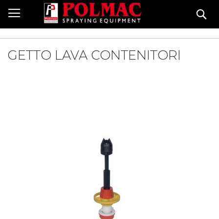
Salta
Ce
al
contenuto
GETTO LAVA CONTENITORI