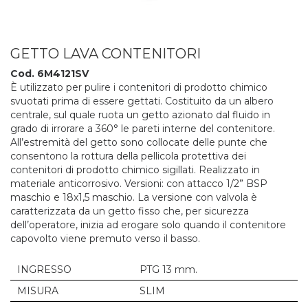
GETTO LAVA CONTENITORI
Cod. 6M4121SV
È utilizzato per pulire i contenitori di prodotto chimico
svuotati prima di essere gettati. Costituito da un albero
centrale, sul quale ruota un getto azionato dal fluido in
grado di irrorare a 360° le pareti interne del contenitore.
All’estremità del getto sono collocate delle punte che
consentono la rottura della pellicola protettiva dei
contenitori di prodotto chimico sigillati. Realizzato in
materiale anticorrosivo. Versioni: con attacco 1/2” BSP
maschio e 18x1,5 maschio. La versione con valvola è
caratterizzata da un getto fisso che, per sicurezza
dell’operatore, inizia ad erogare solo quando il contenitore
capovolto viene premuto verso il basso.
INGRESSO
PTG 13 mm.
MISURA
SLIM