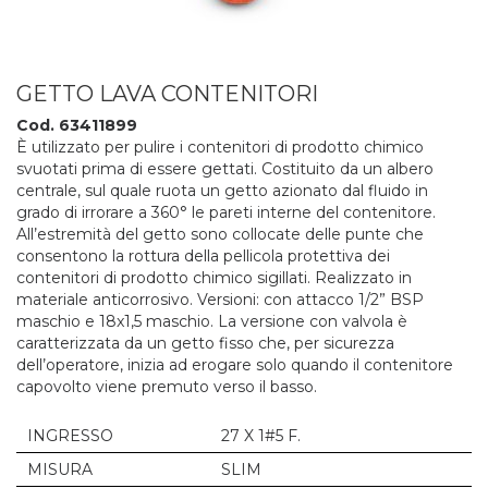
GETTO LAVA CONTENITORI
Cod. 63411899
È utilizzato per pulire i contenitori di prodotto chimico
svuotati prima di essere gettati. Costituito da un albero
centrale, sul quale ruota un getto azionato dal fluido in
grado di irrorare a 360° le pareti interne del contenitore.
All’estremità del getto sono collocate delle punte che
consentono la rottura della pellicola protettiva dei
contenitori di prodotto chimico sigillati. Realizzato in
materiale anticorrosivo. Versioni: con attacco 1/2” BSP
maschio e 18x1,5 maschio. La versione con valvola è
caratterizzata da un getto fisso che, per sicurezza
dell’operatore, inizia ad erogare solo quando il contenitore
capovolto viene premuto verso il basso.
INGRESSO
27 X 1#5 F.
MISURA
SLIM