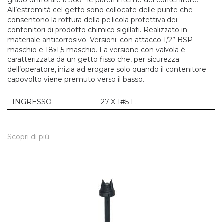
grado di irrorare a 360° le pareti interne del contenitore.
All’estremità del getto sono collocate delle punte che
consentono la rottura della pellicola protettiva dei
contenitori di prodotto chimico sigillati. Realizzato in
materiale anticorrosivo. Versioni: con attacco 1/2” BSP
maschio e 18x1,5 maschio. La versione con valvola è
caratterizzata da un getto fisso che, per sicurezza
dell’operatore, inizia ad erogare solo quando il contenitore
capovolto viene premuto verso il basso.
INGRESSO
27 X 1#5 F.
Scopri di più