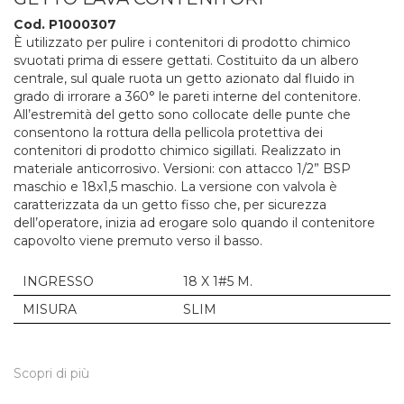
Cod. P1000307
È utilizzato per pulire i contenitori di prodotto chimico
svuotati prima di essere gettati. Costituito da un albero
centrale, sul quale ruota un getto azionato dal fluido in
grado di irrorare a 360° le pareti interne del contenitore.
All’estremità del getto sono collocate delle punte che
consentono la rottura della pellicola protettiva dei
contenitori di prodotto chimico sigillati. Realizzato in
materiale anticorrosivo. Versioni: con attacco 1/2” BSP
maschio e 18x1,5 maschio. La versione con valvola è
caratterizzata da un getto fisso che, per sicurezza
dell’operatore, inizia ad erogare solo quando il contenitore
capovolto viene premuto verso il basso.
INGRESSO
18 X 1#5 M.
MISURA
SLIM
Scopri di più