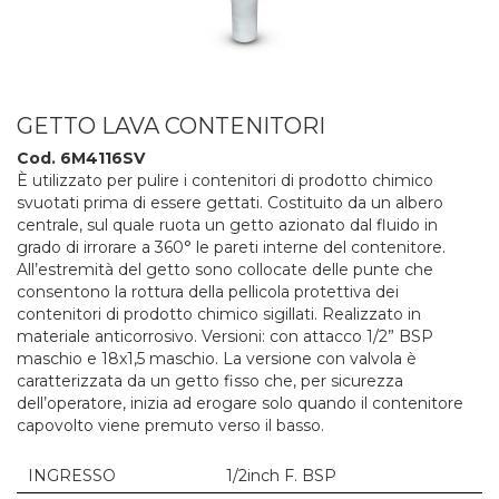
GETTO LAVA CONTENITORI
Cod. 6M4116SV
È utilizzato per pulire i contenitori di prodotto chimico
svuotati prima di essere gettati. Costituito da un albero
centrale, sul quale ruota un getto azionato dal fluido in
grado di irrorare a 360° le pareti interne del contenitore.
All’estremità del getto sono collocate delle punte che
consentono la rottura della pellicola protettiva dei
contenitori di prodotto chimico sigillati. Realizzato in
materiale anticorrosivo. Versioni: con attacco 1/2” BSP
maschio e 18x1,5 maschio. La versione con valvola è
caratterizzata da un getto fisso che, per sicurezza
dell’operatore, inizia ad erogare solo quando il contenitore
capovolto viene premuto verso il basso.
INGRESSO
1/2inch F. BSP