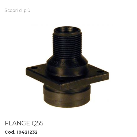
Scopri di più
FLANGE Q55
Cod. 10421232