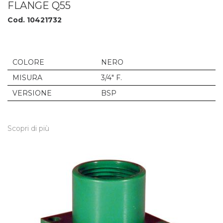
FLANGE Q55
Cod. 10421732
COLORE
NERO
MISURA
3/4" F.
VERSIONE
BSP
Scopri di più