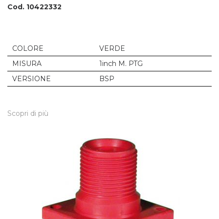
Cod. 10422332
COLORE
VERDE
MISURA
1inch M. PTG
VERSIONE
BSP
Scopri di più