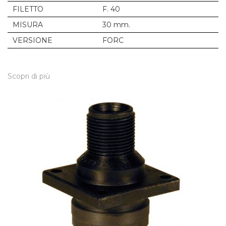
FILETTO
F. 40
MISURA
30 mm.
VERSIONE
FORC
Scopri di più