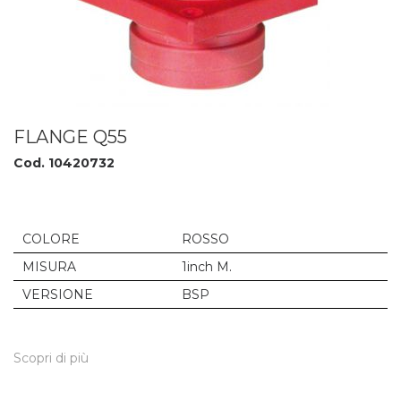
FLANGE Q55
Cod. 10420732
COLORE
ROSSO
MISURA
1inch M.
VERSIONE
BSP
Scopri di più