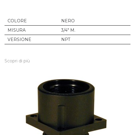
COLORE
NERO
MISURA
3/4" M.
VERSIONE
NPT
Scopri di più