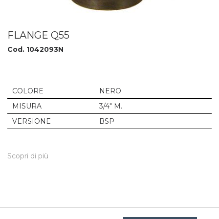
FLANGE Q55
Cod. 1042093N
COLORE
NERO
MISURA
3/4" M.
VERSIONE
BSP
Scopri di più