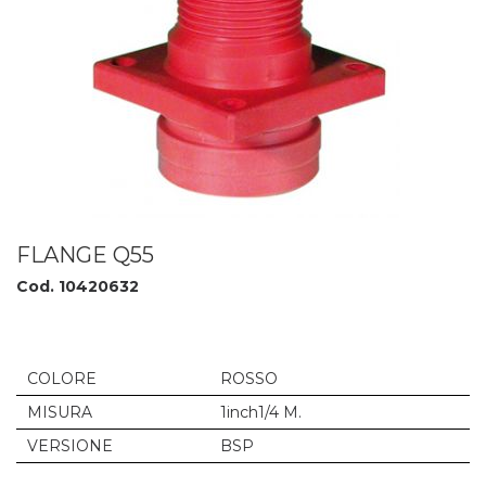
FLANGE Q55
Cod. 10420632
COLORE
ROSSO
MISURA
1inch1/4 M.
VERSIONE
BSP