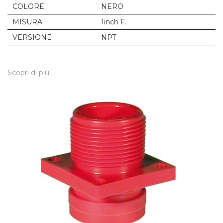
COLORE
NERO
MISURA
1inch F.
VERSIONE
NPT
Scopri di più