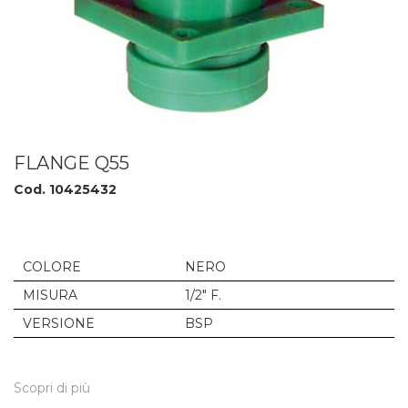
FLANGE Q55
Cod. 10425432
COLORE
NERO
MISURA
1/2" F.
VERSIONE
BSP
Scopri di più