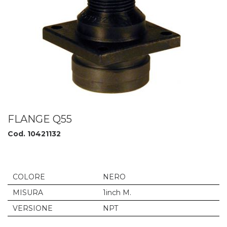
FLANGE Q55
Cod. 10421132
COLORE
NERO
MISURA
1inch M.
VERSIONE
NPT