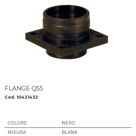
FLANGE Q55
Cod. 10421432
COLORE
NERO
MISURA
BLANK