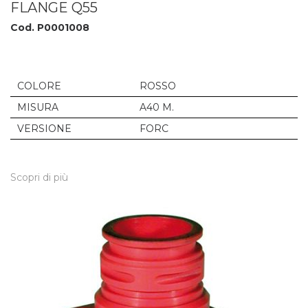
FLANGE Q55
Cod. P0001008
COLORE
ROSSO
MISURA
A40 M.
VERSIONE
FORC
Scopri di più