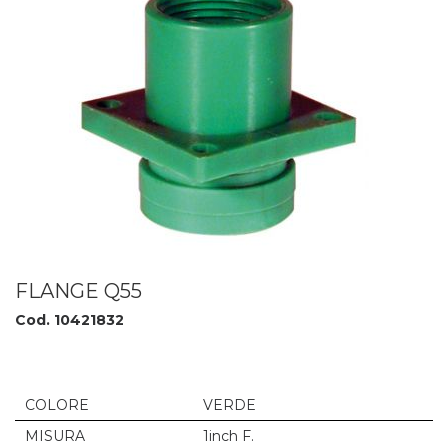
FLANGE Q55
Cod. 10421832
COLORE
VERDE
MISURA
1inch F.