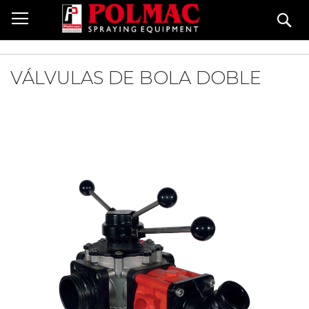
Skip
Se
to
Content
VÁLVULAS DE BOLA DOBLE