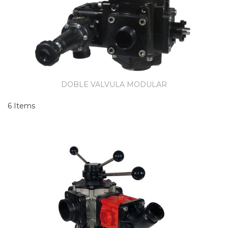
DOBLE VALVULA MODULAR
6
Items