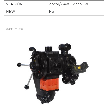
VERSIÓN
2inch1/2 4W – 2inch 5W
NEW
No
Learn More