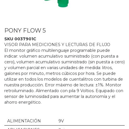
PONY FLOW 5
SKU 0037901C
VISOR PARA MEDICIONES Y LECTURAS DE FLUJO
El monitor gráfico multilenguaje programable puede
indicar: volumen acumulativo suministrado (con puesta a
cero), volumen acumulativo suministrado (sin puesta a cero)
y volumen parcial en varias unidades de medida: litros,
galones por minuto, metros cúbicos por hora. Se puede
utilizar en todos los modelos de cuentalitros con turbina de
nuestra producción. Error máximo de lectura: ±1%. Monitor
retroiluminado. Alimentado con pila 9 Voltios. Equipado con
sensor de luminosidad para aumentar la autonomía y el
ahorro energético.
ALIMENTACIÓN
9V