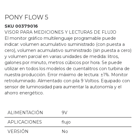
PONY FLOW 5
SKU 00379016
VISOR PARA MEDICIONES Y LECTURAS DE FLUJO
El monitor gráfico multilenguaje programable puede
indicar: volumen acumulativo suministrado (con puesta a
cero), volumen acumulativo suministrado (sin puesta a cero)
y volumen parcial en varias unidades de medida: litros,
galones por minuto, metros cúbicos por hora. Se puede
utilizar en todos los modelos de cuentalitros con turbina de
nuestra producción. Error máximo de lectura: ±1%. Monitor
retroiluminado. Alimentado con pila 9 Voltios. Equipado con
sensor de luminosidad para aumentar la autonomía y el
ahorro energético.
ALIMENTACIÓN
9V
APLICACIONES
flujo
VERSIÓN
No