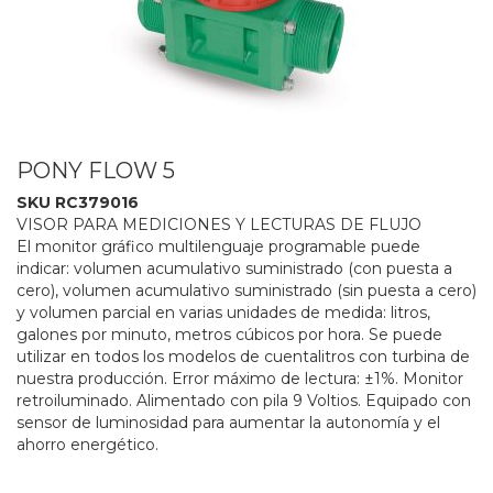
PONY FLOW 5
SKU RC379016
VISOR PARA MEDICIONES Y LECTURAS DE FLUJO
El monitor gráfico multilenguaje programable puede
indicar: volumen acumulativo suministrado (con puesta a
cero), volumen acumulativo suministrado (sin puesta a cero)
y volumen parcial en varias unidades de medida: litros,
galones por minuto, metros cúbicos por hora. Se puede
utilizar en todos los modelos de cuentalitros con turbina de
nuestra producción. Error máximo de lectura: ±1%. Monitor
retroiluminado. Alimentado con pila 9 Voltios. Equipado con
sensor de luminosidad para aumentar la autonomía y el
ahorro energético.