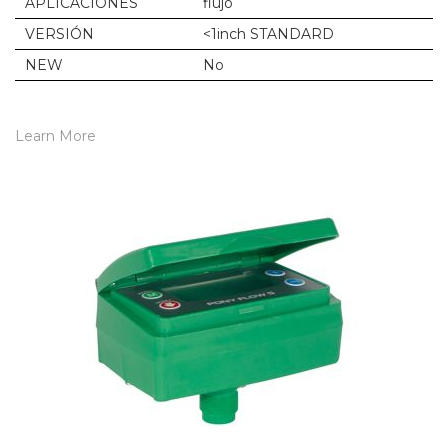
APLICACIONES
flujo
VERSIÓN
<1inch STANDARD
NEW
No
Learn More