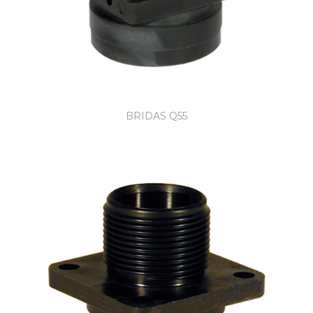
BRIDAS Q55