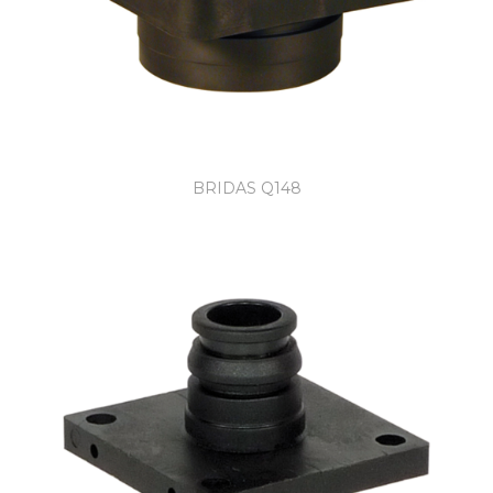
BRIDAS Q148