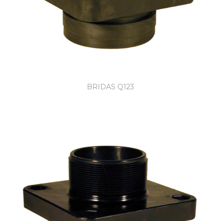
BRIDAS Q123