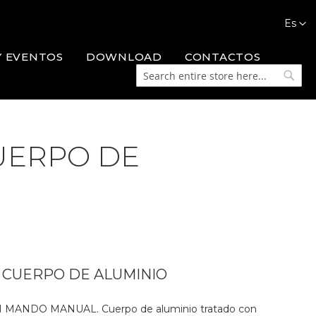
Languag
Es
Y EVENTOS
DOWNLOAD
CONTACTOS
Search
Searc
UERPO DE
N CUERPO DE ALUMINIO
ANDO MANUAL. Cuerpo de aluminio tratado con