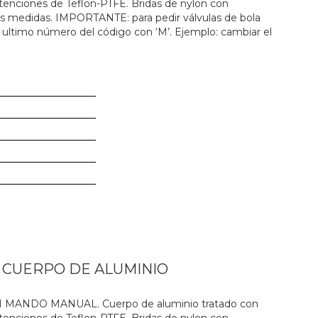
 retenciones de Teflon-PTFE. Bridas de nylon con
es medidas. IMPORTANTE: para pedir válvulas de bola
 ultimo número del código con ‘M’. Ejemplo: cambiar el
N CUERPO DE ALUMINIO
ANDO MANUAL. Cuerpo de aluminio tratado con