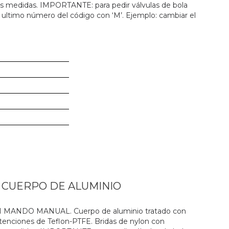
es medidas. IMPORTANTE: para pedir válvulas de bola
 ultimo número del código con ‘M’. Ejemplo: cambiar el
N CUERPO DE ALUMINIO
ANDO MANUAL. Cuerpo de aluminio tratado con
 retenciones de Teflon-PTFE. Bridas de nylon con