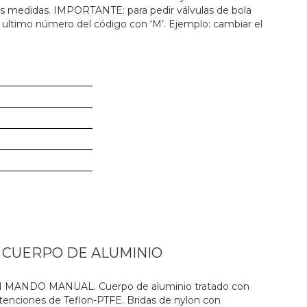
es medidas. IMPORTANTE: para pedir válvulas de bola
 ultimo número del código con ‘M’. Ejemplo: cambiar el
N CUERPO DE ALUMINIO
ANDO MANUAL. Cuerpo de aluminio tratado con
 retenciones de Teflon-PTFE. Bridas de nylon con