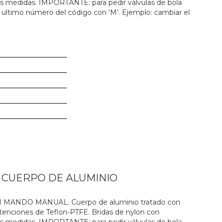
es medidas. IMPORTANTE: para pedir válvulas de bola
 ultimo número del código con ‘M’. Ejemplo: cambiar el
N CUERPO DE ALUMINIO
ANDO MANUAL. Cuerpo de aluminio tratado con
 retenciones de Teflon-PTFE. Bridas de nylon con