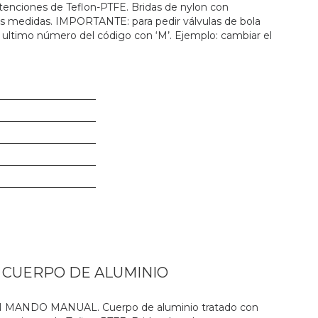
 retenciones de Teflon-PTFE. Bridas de nylon con
es medidas. IMPORTANTE: para pedir válvulas de bola
 ultimo número del código con ‘M’. Ejemplo: cambiar el
N CUERPO DE ALUMINIO
ANDO MANUAL. Cuerpo de aluminio tratado con