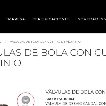
EMPRESA
CERTIFICACIONES
NOVEDADES 
LI
VÁLVULAS DE BOLA CON CUERPO DE ALUMINIO
ULAS DE BOLA CON C
INIO
VÃLVULAS DE BOLA CO
SKU VTSC1000.P
VÁLVULA DE DESVÍO CAUDAL CON M