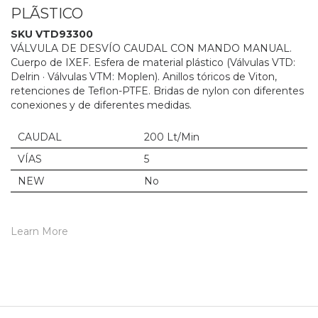
PLÃSTICO
SKU VTD93300
VÁLVULA DE DESVÍO CAUDAL CON MANDO MANUAL.
Cuerpo de IXEF. Esfera de material plástico (Válvulas VTD:
Delrin · Válvulas VTM: Moplen). Anillos tóricos de Viton,
retenciones de Teflon-PTFE. Bridas de nylon con diferentes
conexiones y de diferentes medidas.
CAUDAL
200 Lt/Min
VÍAS
5
NEW
No
Learn More