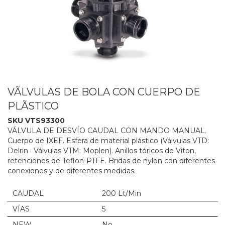
VÃLVULAS DE BOLA CON CUERPO DE
PLÃSTICO
SKU VTS93300
VÁLVULA DE DESVÍO CAUDAL CON MANDO MANUAL.
Cuerpo de IXEF. Esfera de material plástico (Válvulas VTD:
Delrin · Válvulas VTM: Moplen). Anillos tóricos de Viton,
retenciones de Teflon-PTFE. Bridas de nylon con diferentes
conexiones y de diferentes medidas.
CAUDAL
200 Lt/Min
VÍAS
5
NEW
No