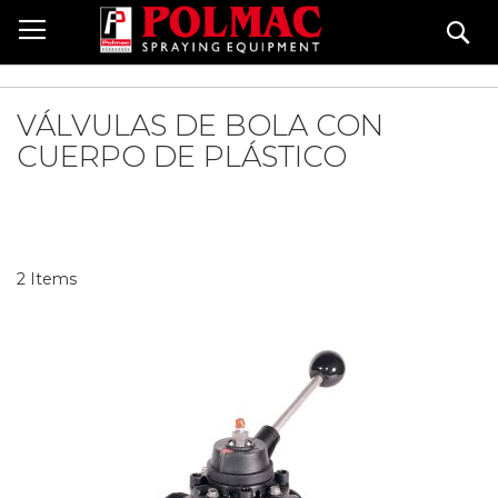
Skip
Se
to
Content
VÁLVULAS DE BOLA CON
CUERPO DE PLÁSTICO
2
Items