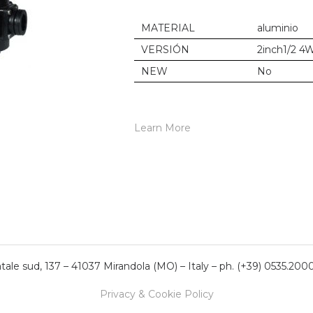
MATERIAL
aluminio
VERSIÓN
2inch1/2 4
NEW
No
Learn More
ale sud, 137 – 41037 Mirandola (MO) – Italy – ph. (+39) 0535.200
Privacy & Cookie Policy