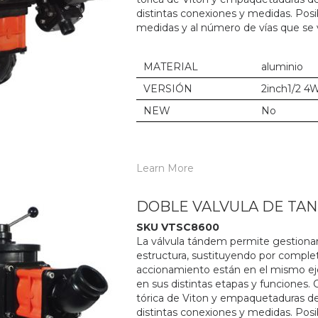
distintas conexiones y medidas. Posib
medidas y al número de vías que se va
MATERIAL
aluminio
VERSIÓN
2inch1/2 4
NEW
No
Learn More
DOBLE VALVULA DE TA
SKU VTSC8600
La válvula tándem permite gestionar l
estructura, sustituyendo por completo
accionamiento están en el mismo eje,
en sus distintas etapas y funciones. 
tórica de Viton y empaquetaduras de
distintas conexiones y medidas. Posib