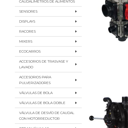
CAUDALÍMETROS DE ALIMENTOS
SENSORES
DISPLAYS
RACORES
MIXERS
ECOCARROS
ACCESORIOS DE TRASVASE Y
LAVADO
ACCESORIOS PARA
PULVERIZADORES
VÁLVULAS DE BOLA
VÁLVULAS DE BOLA DOBLE
VÁLVULA DE DESVÍO DE CAUDAL
CON MOTORREDUCTOR