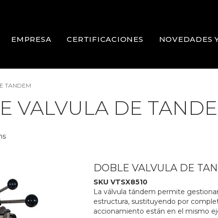
EMPRESA
CERTIFICACIONES
NOVEDADES 
DE TANDEM
E VALVULA DE TAND
ms
DOBLE VALVULA DE TA
SKU VTSX8510
La válvula tándem permite gestionar l
estructura, sustituyendo por completo
accionamiento están en el mismo eje,