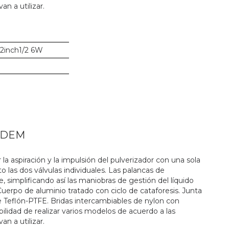
n a utilizar.
 2inch1/2 6W
NDEM
a aspiración y la impulsión del pulverizador con una sola
 las dos válvulas individuales. Las palancas de
 simplificando así las maniobras de gestión del líquido
Cuerpo de aluminio tratado con ciclo de cataforesis. Junta
 Teflón-PTFE. Bridas intercambiables de nylon con
ilidad de realizar varios modelos de acuerdo a las
n a utilizar.