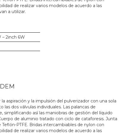
ilidad de realizar varios modelos de acuerdo a las
n a utilizar.
W – 2inch 6W
NDEM
a aspiración y la impulsión del pulverizador con una sola
 las dos válvulas individuales. Las palancas de
 simplificando así las maniobras de gestión del líquido
Cuerpo de aluminio tratado con ciclo de cataforesis. Junta
 Teflón-PTFE. Bridas intercambiables de nylon con
ilidad de realizar varios modelos de acuerdo a las