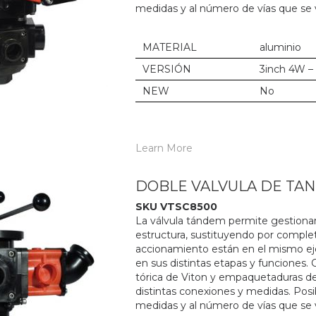
medidas y al número de vías que se va
MATERIAL
aluminio
VERSIÓN
3inch 4W –
NEW
No
Learn More
DOBLE VALVULA DE TA
SKU VTSC8500
La válvula tándem permite gestionar l
estructura, sustituyendo por completo
accionamiento están en el mismo eje,
en sus distintas etapas y funciones. 
tórica de Viton y empaquetaduras de
distintas conexiones y medidas. Posib
medidas y al número de vías que se va