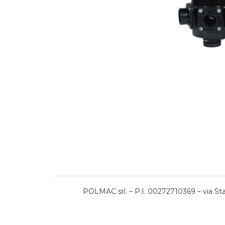
POLMAC srl. – P.I. 00272710369 – via Stat