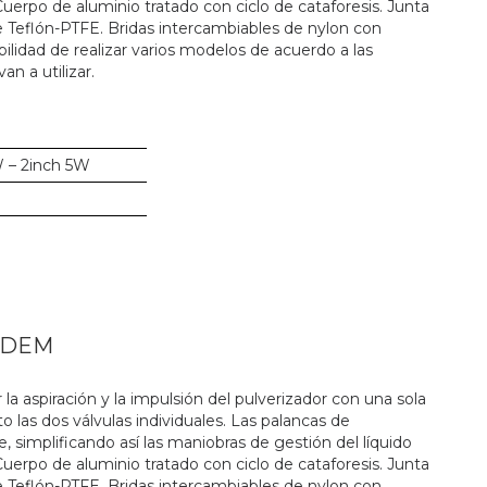
Cuerpo de aluminio tratado con ciclo de cataforesis. Junta
 Teflón-PTFE. Bridas intercambiables de nylon con
ilidad de realizar varios modelos de acuerdo a las
n a utilizar.
W – 2inch 5W
NDEM
a aspiración y la impulsión del pulverizador con una sola
 las dos válvulas individuales. Las palancas de
 simplificando así las maniobras de gestión del líquido
Cuerpo de aluminio tratado con ciclo de cataforesis. Junta
 Teflón-PTFE. Bridas intercambiables de nylon con