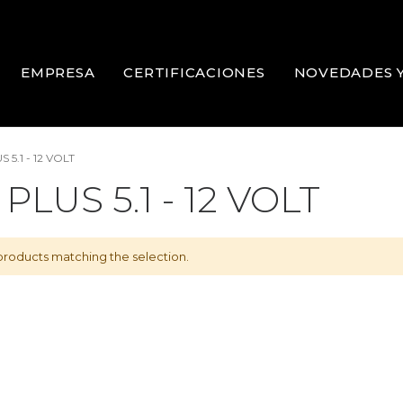
EMPRESA
CERTIFICACIONES
NOVEDADES 
 5.1 - 12 VOLT
PLUS 5.1 - 12 VOLT
products matching the selection.