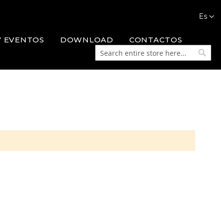
Languag
Es
Y EVENTOS
DOWNLOAD
CONTACTOS
Search
Searc