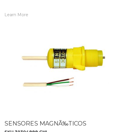
Learn More
SENSORES MAGNÃ‰TICOS