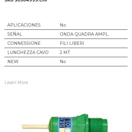
SKU 30304999.CHI
APLICACIONES
No
SEÑAL
ONDA QUADRA AMPL.
CONNESSIONE
FILI LIBERI
LUNGHEZZA CAVO
2 MT
NEW
No
Learn More