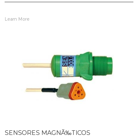
Learn More
SENSORES MAGNÃ‰TICOS