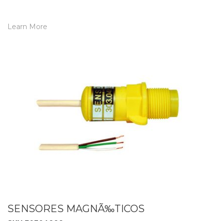
Learn More
SENSORES MAGNÃ‰TICOS