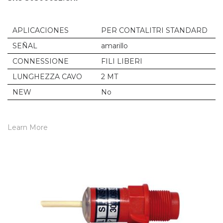
APLICACIONES
PER CONTALITRI STANDARD
SEÑAL
amarillo
CONNESSIONE
FILI LIBERI
LUNGHEZZA CAVO
2 MT
NEW
No
Learn More