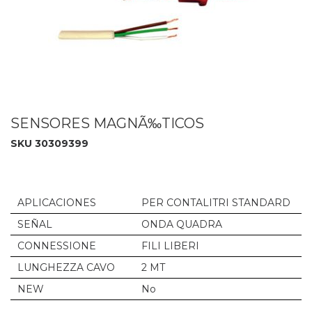
SENSORES MAGNÃ‰TICOS
SKU 30309399
APLICACIONES
PER CONTALITRI STANDARD
SEÑAL
ONDA QUADRA
CONNESSIONE
FILI LIBERI
LUNGHEZZA CAVO
2 MT
NEW
No