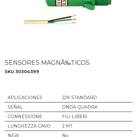
SENSORES MAGNÃ‰TICOS
SKU 30304399
APLICACIONES
22K STANDARD
SEÑAL
ONDA QUADRA
CONNESSIONE
FILI LIBERI
LUNGHEZZA CAVO
2 MT
NEW
No