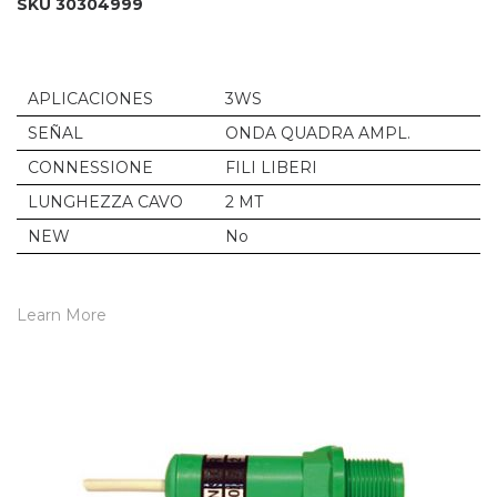
SKU 30304999
APLICACIONES
3WS
SEÑAL
ONDA QUADRA AMPL.
CONNESSIONE
FILI LIBERI
LUNGHEZZA CAVO
2 MT
NEW
No
Learn More