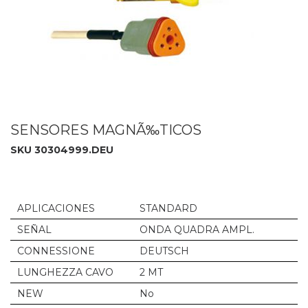
SENSORES MAGNÃ‰TICOS
SKU 30304999.DEU
APLICACIONES
STANDARD
SEÑAL
ONDA QUADRA AMPL.
CONNESSIONE
DEUTSCH
LUNGHEZZA CAVO
2 MT
NEW
No