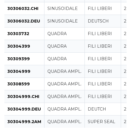
30306032.CHI
SINUSOIDALE
FILI LIBERI
2 
30306032.DEU
SINUSOIDALE
DEUTSCH
2 
30303732
QUADRA
FILI LIBERI
2 
30304399
QUADRA
FILI LIBERI
2 
30309399
QUADRA
FILI LIBERI
2 
30304999
QUADRA AMPL.
FILI LIBERI
2 
30308599
QUADRA AMPL.
FILI LIBERI
2 
30304999.CHI
QUADRA AMPL.
FILI LIBERI
2 
30304999.DEU
QUADRA AMPL.
DEUTCH
2 
30304999.2AM
QUADRA AMPL.
SUPER SEAL
2 