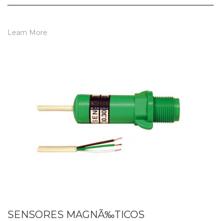
Learn More
SENSORES MAGNÃ‰TICOS