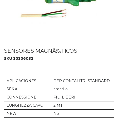
SENSORES MAGNÃ‰TICOS
SKU 30306032
APLICACIONES
PER CONTALITRI STANDARD
SEÑAL
amarillo
CONNESSIONE
FILI LIBERI
LUNGHEZZA CAVO
2 MT
NEW
No