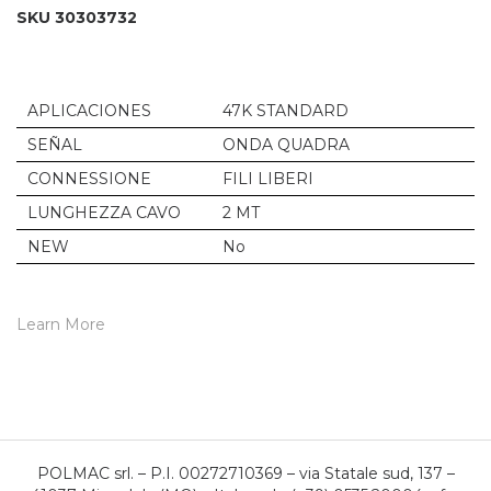
SKU 30303732
APLICACIONES
47K STANDARD
SEÑAL
ONDA QUADRA
CONNESSIONE
FILI LIBERI
LUNGHEZZA CAVO
2 MT
NEW
No
Learn More
POLMAC srl. – P.I. 00272710369 – via Statale sud, 137 –