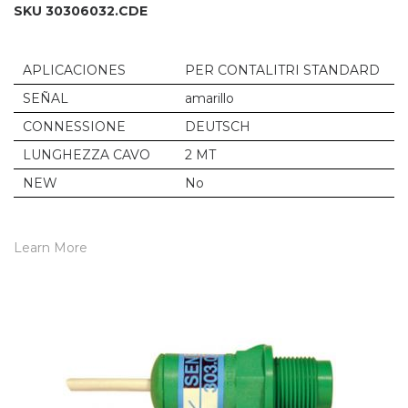
SKU 30306032.CDE
APLICACIONES
PER CONTALITRI STANDARD
SEÑAL
amarillo
CONNESSIONE
DEUTSCH
LUNGHEZZA CAVO
2 MT
NEW
No
Learn More