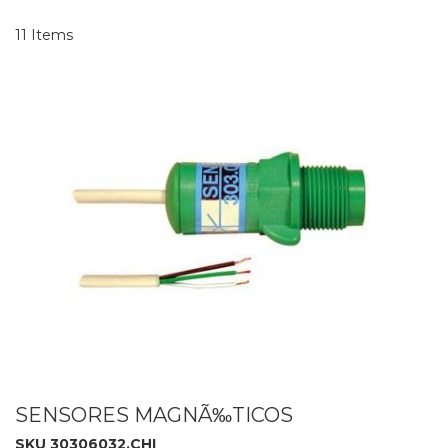
11
Items
SENSORES MAGNÃ‰TICOS
SKU 30306032.CHI