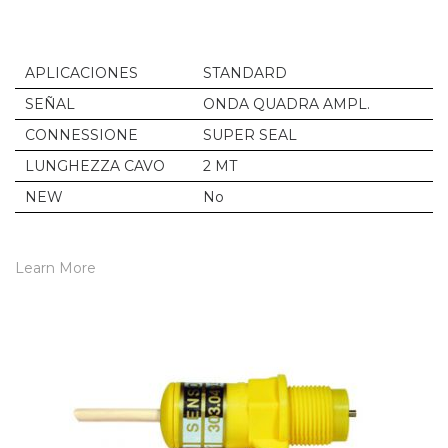
APLICACIONES
STANDARD
SEÑAL
ONDA QUADRA AMPL.
CONNESSIONE
SUPER SEAL
LUNGHEZZA CAVO
2 MT
NEW
No
Learn More