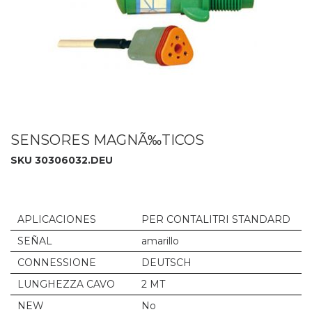
SENSORES MAGNÃ‰TICOS
SKU 30306032.DEU
APLICACIONES
PER CONTALITRI STANDARD
SEÑAL
amarillo
CONNESSIONE
DEUTSCH
LUNGHEZZA CAVO
2 MT
NEW
No