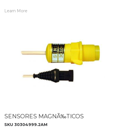
Learn More
SENSORES MAGNÃ‰TICOS
SKU 30304999.2AM