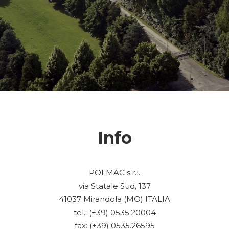
Info
POLMAC s.r.l.
via Statale Sud, 137
41037 Mirandola (MO) ITALIA
tel.: (+39) 0535.20004
fax: (+39) 0535.26595