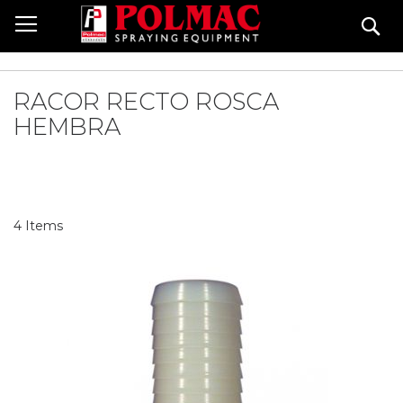
Skip
Se
to
Content
RACOR RECTO ROSCA
HEMBRA
4
Items