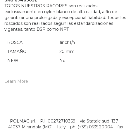
SKU 67403032
TODOS NUESTROS RACORES son realizados
exclusivamente en nylon blanco de alta calidad, a fin de
garantizar una prolongada y excepcional fiabilidad. Todos los
roscados son realizados según las estandardizaciones
vigentes, tanto BSP como NPT.
ROSCA
1inch1/4
TAMAÑO
20 mm.
NEW
No
Learn More
POLMAC srl. – P.I. 00272710369 – via Statale sud, 137 –
41037 Mirandola (MO) – Italy – ph. (+39) 0535.20004 – fax