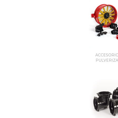
ACCESORIO
PULVERIZ