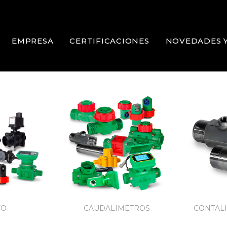
EMPRESA
CERTIFICACIONES
NOVEDADES 
VO
CAUDALIMETROS
CONTALI