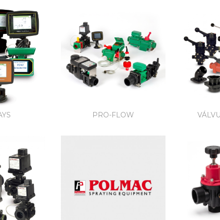
AYS
PRO-FLOW
VÁLV