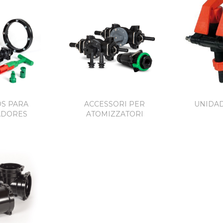
S PARA
ACCESSORI PER
UNIDA
ADORES
ATOMIZZATORI