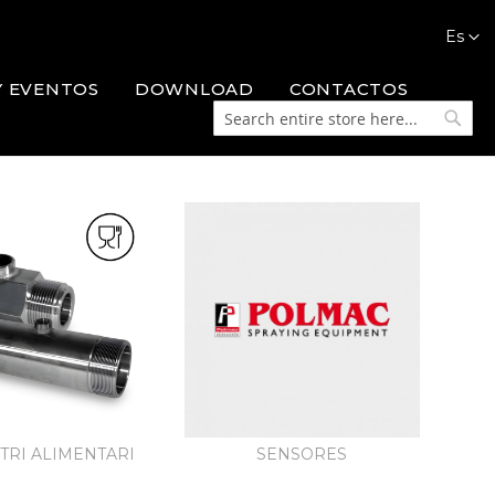
Languag
Es
Y EVENTOS
DOWNLOAD
CONTACTOS
Search
Searc
TRI ALIMENTARI
SENSORES