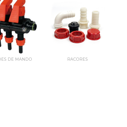
DES DE MANDO
RACORES