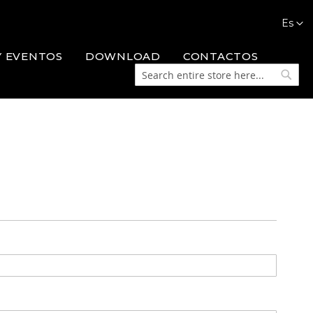
Languag
Es
Y EVENTOS
DOWNLOAD
CONTACTOS
Search
Searc