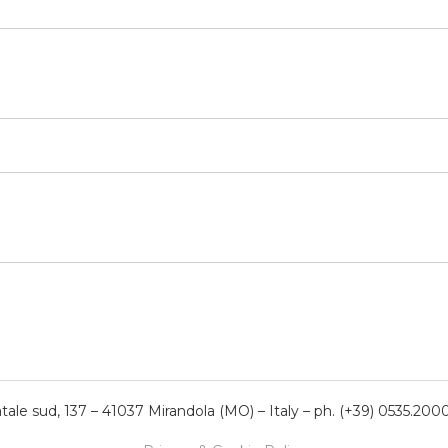
ale sud, 137 – 41037 Mirandola (MO) – Italy – ph. (+39) 0535.200