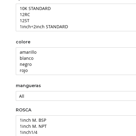
colore
mangueras
ROSCA