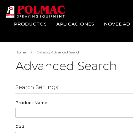
Skip
to
Content
PRODUCTOS
APLICACIONES
NOVEDAD
Home
Catalog Advanced Search
Advanced Search
Search Settings
Product Name
Cod.