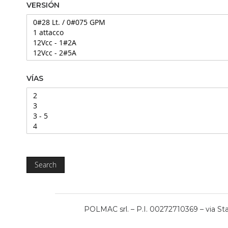
VERSIÓN
VÍAS
Search
POLMAC srl. – P.I. 00272710369 – via Stat