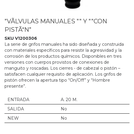
"VÃLVULAS MANUALES "" Y ""CON
PISTÃ“N"
SKU V1200306
La serie de grifos manuales ha sido diseñada y construida
con materiales específicos para resistir la agresividad y la
corrosión de los productos químicos. Disponibles en tres
versiones con cuerpos provistos de conexiones de
manguito y roscadas. Los cierres - de cabezal o pistón –
satisfacen cualquier requisito de aplicación. Los grifos de
pistón ofrecen la apertura tipo “On/Off” y “Hombre
presente”.
ENTRADA
A. 20 M.
SALIDA
No
NEW
No