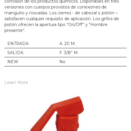
corrosión de los productos químicos. Disponibles en tres
versiones con cuerpos provistos de conexiones de
manguito y roscadas. Los cierres - de cabezal o pistón –
satisfacen cualquier requisito de aplicación. Los grifos de
pistón ofrecen la apertura tipo “On/Off” y “Hombre
presente”.
ENTRADA
A. 20 M.
SALIDA
F. 3/8” M.
NEW
No
Learn More