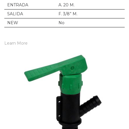
ENTRADA
A. 20 M.
SALIDA
F. 3/8” M.
NEW
No
Learn More