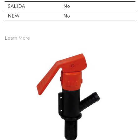
SALIDA
No
NEW
No
Learn More