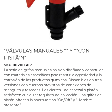
"VÃLVULAS MANUALES "" Y ""CON
PISTÃ“N"
SKU 00200307
La serie de grifos manuales ha sido diseñada y construida
con materiales específicos para resistir la agresividad y la
corrosión de los productos químicos. Disponibles en tres
versiones con cuerpos provistos de conexiones de
manguito y roscadas. Los cierres - de cabezal o pistón –
satisfacen cualquier requisito de aplicación. Los grifos de
pistón ofrecen la apertura tipo “On/Off” y “Hombre
presente”.