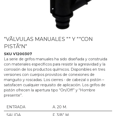
"VÃLVULAS MANUALES "" Y ""CON
PISTÃ“N"
SKU V1200307
La serie de grifos manuales ha sido diseñada y construida
con materiales específicos para resistir la agresividad y la
corrosión de los productos químicos. Disponibles en tres
versiones con cuerpos provistos de conexiones de
manguito y roscadas. Los cierres - de cabezal o pistón –
satisfacen cualquier requisito de aplicación. Los grifos de
pistón ofrecen la apertura tipo “On/Off” y “Hombre
presente”.
ENTRADA
A. 20 M.
SALIDA
F. 3/8” M.