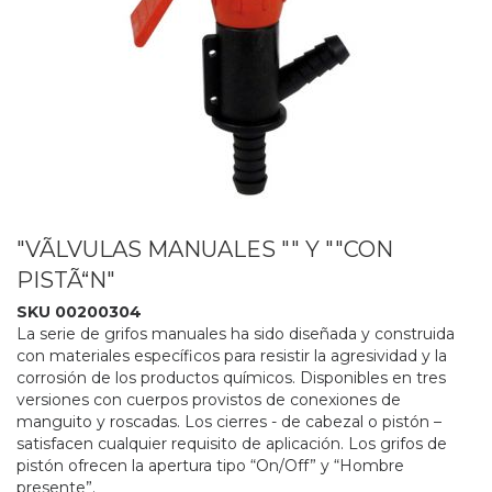
"VÃLVULAS MANUALES "" Y ""CON
PISTÃ“N"
SKU 00200304
La serie de grifos manuales ha sido diseñada y construida
con materiales específicos para resistir la agresividad y la
corrosión de los productos químicos. Disponibles en tres
versiones con cuerpos provistos de conexiones de
manguito y roscadas. Los cierres - de cabezal o pistón –
satisfacen cualquier requisito de aplicación. Los grifos de
pistón ofrecen la apertura tipo “On/Off” y “Hombre
presente”.