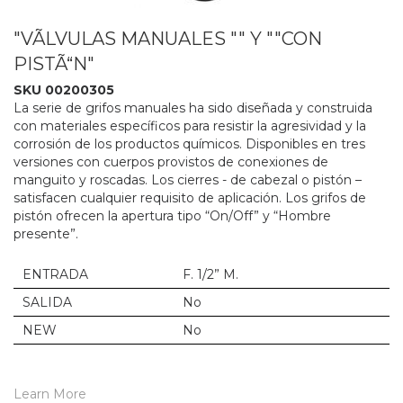
"VÃLVULAS MANUALES "" Y ""CON
PISTÃ“N"
SKU 00200305
La serie de grifos manuales ha sido diseñada y construida
con materiales específicos para resistir la agresividad y la
corrosión de los productos químicos. Disponibles en tres
versiones con cuerpos provistos de conexiones de
manguito y roscadas. Los cierres - de cabezal o pistón –
satisfacen cualquier requisito de aplicación. Los grifos de
pistón ofrecen la apertura tipo “On/Off” y “Hombre
presente”.
ENTRADA
F. 1/2” M.
SALIDA
No
NEW
No
Learn More