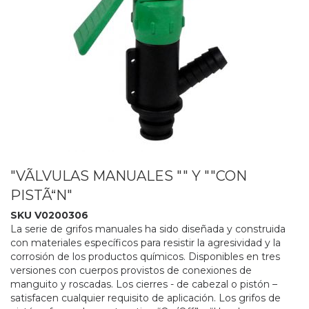
"VÃLVULAS MANUALES "" Y ""CON
PISTÃ“N"
SKU V0200306
La serie de grifos manuales ha sido diseñada y construida
con materiales específicos para resistir la agresividad y la
corrosión de los productos químicos. Disponibles en tres
versiones con cuerpos provistos de conexiones de
manguito y roscadas. Los cierres - de cabezal o pistón –
satisfacen cualquier requisito de aplicación. Los grifos de