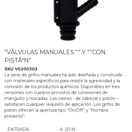
"VÃLVULAS MANUALES "" Y ""CON
PISTÃ“N"
SKU V0200303
La serie de grifos manuales ha sido diseñada y construida
con materiales específicos para resistir la agresividad y la
corrosión de los productos químicos. Disponibles en tres
versiones con cuerpos provistos de conexiones de
manguito y roscadas. Los cierres - de cabezal o pistón –
satisfacen cualquier requisito de aplicación. Los grifos de
pistón ofrecen la apertura tipo “On/Off” y “Hombre
presente”.
ENTRADA
A. 20 M.