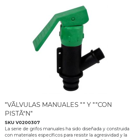
"VÃLVULAS MANUALES "" Y ""CON
PISTÃ“N"
SKU V0200307
La serie de grifos manuales ha sido diseñada y construida
con materiales específicos para resistir la agresividad y la