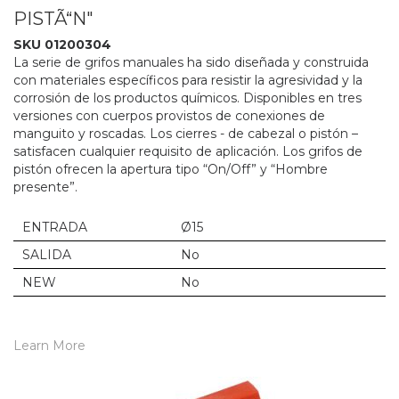
PISTÃ“N"
SKU 01200304
La serie de grifos manuales ha sido diseñada y construida
con materiales específicos para resistir la agresividad y la
corrosión de los productos químicos. Disponibles en tres
versiones con cuerpos provistos de conexiones de
manguito y roscadas. Los cierres - de cabezal o pistón –
satisfacen cualquier requisito de aplicación. Los grifos de
pistón ofrecen la apertura tipo “On/Off” y “Hombre
presente”.
ENTRADA
Ø15
SALIDA
No
NEW
No
Learn More