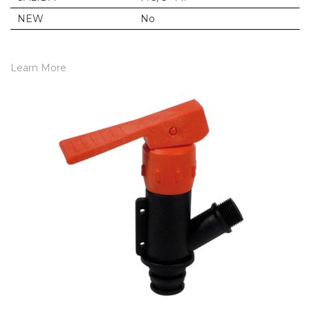
NEW
No
Learn More