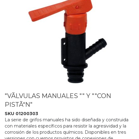
"VÃLVULAS MANUALES "" Y ""CON
PISTÃ“N"
SKU 01200303
La serie de grifos manuales ha sido diseñada y construida
con materiales específicos para resistir la agresividad y la
corrosión de los productos químicos. Disponibles en tres
versiones con cuerpos provistos de conexiones de