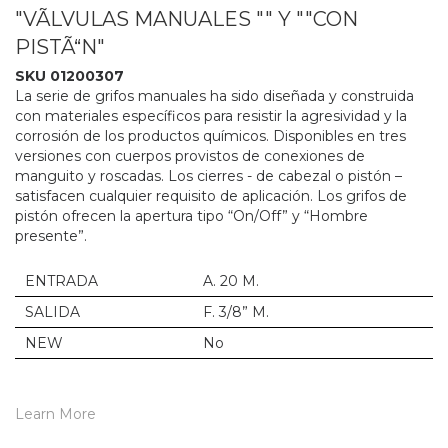
"VÃLVULAS MANUALES "" Y ""CON
PISTÃ“N"
SKU 01200307
La serie de grifos manuales ha sido diseñada y construida
con materiales específicos para resistir la agresividad y la
corrosión de los productos químicos. Disponibles en tres
versiones con cuerpos provistos de conexiones de
manguito y roscadas. Los cierres - de cabezal o pistón –
satisfacen cualquier requisito de aplicación. Los grifos de
pistón ofrecen la apertura tipo “On/Off” y “Hombre
presente”.
ENTRADA
A. 20 M.
SALIDA
F. 3/8” M.
NEW
No
Learn More