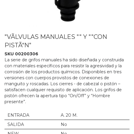
"VÃLVULAS MANUALES "" Y ""CON
PISTÃ“N"
SKU 00200306
La serie de grifos manuales ha sido diseñada y construida
con materiales específicos para resistir la agresividad y la
corrosión de los productos químicos. Disponibles en tres
versiones con cuerpos provistos de conexiones de
manguito y roscadas. Los cierres - de cabezal o pistón –
satisfacen cualquier requisito de aplicación. Los grifos de
pistón ofrecen la apertura tipo “On/Off” y “Hombre
presente”.
ENTRADA
A. 20 M.
SALIDA
No
NEW
No