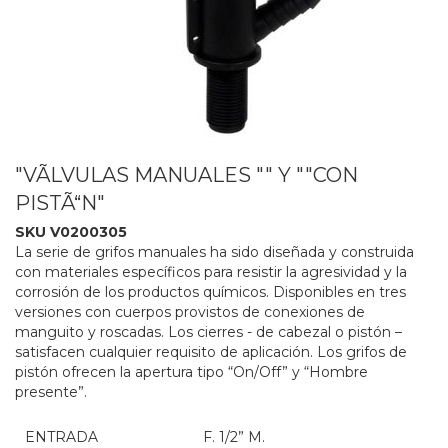
"VÃLVULAS MANUALES "" Y ""CON
PISTÃ“N"
SKU V0200305
La serie de grifos manuales ha sido diseñada y construida
con materiales específicos para resistir la agresividad y la
corrosión de los productos químicos. Disponibles en tres
versiones con cuerpos provistos de conexiones de
manguito y roscadas. Los cierres - de cabezal o pistón –
satisfacen cualquier requisito de aplicación. Los grifos de
pistón ofrecen la apertura tipo “On/Off” y “Hombre
presente”.
ENTRADA
F. 1/2” M.