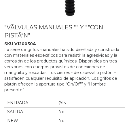
"VÃLVULAS MANUALES "" Y ""CON
PISTÃ“N"
SKU V1200304
La serie de grifos manuales ha sido diseñada y construida
con materiales específicos para resistir la agresividad y la
corrosión de los productos químicos. Disponibles en tres
versiones con cuerpos provistos de conexiones de
manguito y roscadas. Los cierres - de cabezal o pistón –
satisfacen cualquier requisito de aplicación. Los grifos de
pistón ofrecen la apertura tipo “On/Off” y “Hombre
presente”.
ENTRADA
Ø15
SALIDA
No
NEW
No