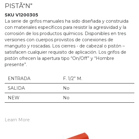
PISTÃ“N"
SKU V1200305
La serie de grifos manuales ha sido diseñada y construida
con materiales específicos para resistir la agresividad y la
corrosión de los productos químicos. Disponibles en tres
versiones con cuerpos provistos de conexiones de
manguito y roscadas. Los cierres - de cabezal o pistón –
satisfacen cualquier requisito de aplicación. Los grifos de
pistón ofrecen la apertura tipo “On/Off” y “Hombre
presente”.
ENTRADA
F. 1/2” M.
SALIDA
No
NEW
No
Learn More