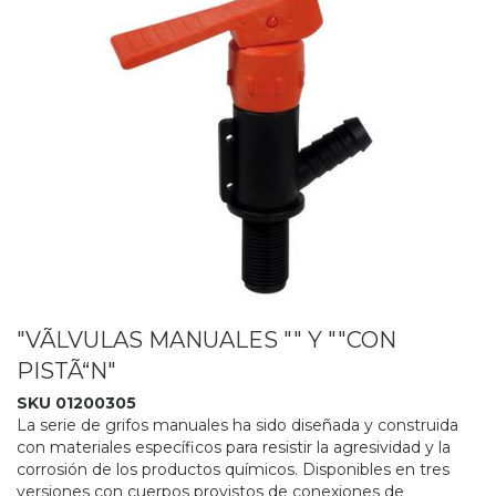
"VÃLVULAS MANUALES "" Y ""CON
PISTÃ“N"
SKU 01200305
La serie de grifos manuales ha sido diseñada y construida
con materiales específicos para resistir la agresividad y la
corrosión de los productos químicos. Disponibles en tres
versiones con cuerpos provistos de conexiones de