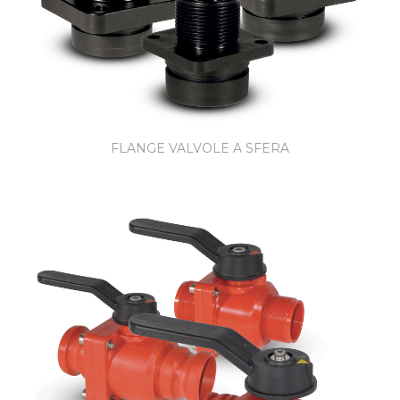
FLANGE VALVOLE A SFERA