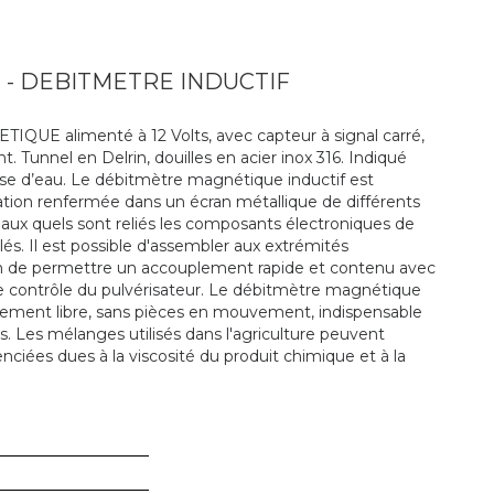
- DEBITMETRE INDUCTIF
 alimenté à 12 Volts, avec capteur à signal carré,
Tunnel en Delrin, douilles en acier inox 316. Indiqué
ase d’eau. Le débitmètre magnétique inductif est
ation renfermée dans un écran métallique de différents
, aux quels sont reliés les composants électroniques de
s. Il est possible d'assembler aux extrémités
afin de permettre un accouplement rapide et contenu avec
 contrôle du pulvérisateur. Le débitmètre magnétique
tement libre, sans pièces en mouvement, indispensable
s. Les mélanges utilisés dans l'agriculture peuvent
enciées dues à la viscosité du produit chimique et à la