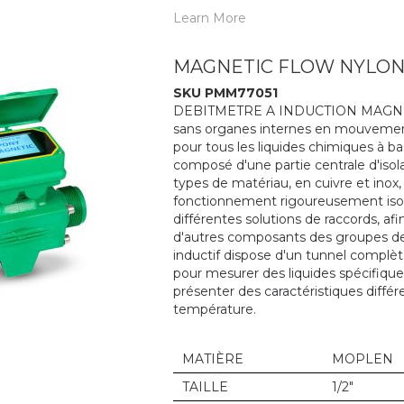
Learn More
MAGNETIC FLOW NYLON 
SKU PMM77051
DEBITMETRE A INDUCTION MAGNETIQUE
sans organes internes en mouvement. 
pour tous les liquides chimiques à b
composé d'une partie centrale d'isol
types de matériau, en cuivre et inox
fonctionnement rigoureusement isolé
différentes solutions de raccords, 
d'autres composants des groupes de
inductif dispose d'un tunnel complè
pour mesurer des liquides spécifique
présenter des caractéristiques différ
température.
MATIÈRE
MOPLEN
TAILLE
1/2"