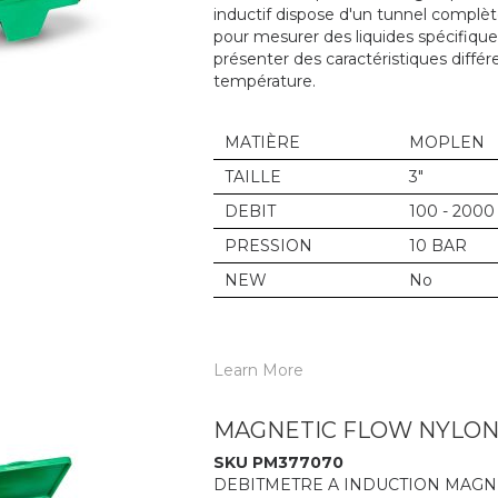
inductif dispose d'un tunnel complè
pour mesurer des liquides spécifique
présenter des caractéristiques différ
température.
MATIÈRE
MOPLEN
TAILLE
3"
DEBIT
100 - 2000
PRESSION
10 BAR
NEW
No
Learn More
MAGNETIC FLOW NYLON 
SKU PM377070
DEBITMETRE A INDUCTION MAGNETIQUE