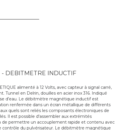
- DEBITMETRE INDUCTIF
 alimenté à 12 Volts, avec capteur à signal carré,
Tunnel en Delrin, douilles en acier inox 316. Indiqué
ase d’eau. Le débitmètre magnétique inductif est
ation renfermée dans un écran métallique de différents
, aux quels sont reliés les composants électroniques de
s. Il est possible d'assembler aux extrémités
afin de permettre un accouplement rapide et contenu avec
 contrôle du pulvérisateur. Le débitmètre magnétique