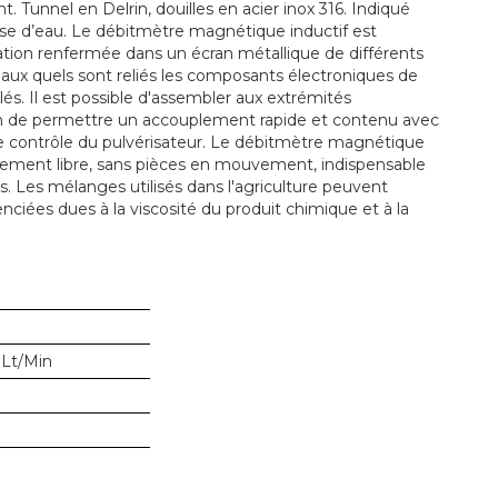
Tunnel en Delrin, douilles en acier inox 316. Indiqué
ase d’eau. Le débitmètre magnétique inductif est
ation renfermée dans un écran métallique de différents
, aux quels sont reliés les composants électroniques de
s. Il est possible d'assembler aux extrémités
afin de permettre un accouplement rapide et contenu avec
 contrôle du pulvérisateur. Le débitmètre magnétique
tement libre, sans pièces en mouvement, indispensable
s. Les mélanges utilisés dans l'agriculture peuvent
enciées dues à la viscosité du produit chimique et à la
 Lt/Min