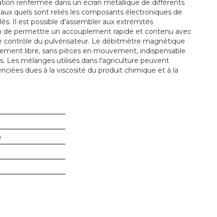
ation renfermée dans un écran métallique de différents
, aux quels sont reliés les composants électroniques de
s. Il est possible d'assembler aux extrémités
afin de permettre un accouplement rapide et contenu avec
 contrôle du pulvérisateur. Le débitmètre magnétique
tement libre, sans pièces en mouvement, indispensable
s. Les mélanges utilisés dans l'agriculture peuvent
enciées dues à la viscosité du produit chimique et à la
n