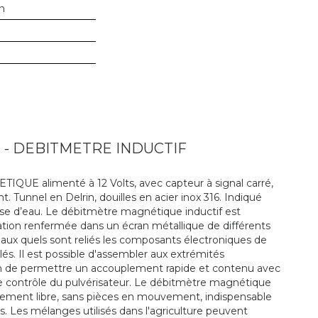
in
- DEBITMETRE INDUCTIF
 alimenté à 12 Volts, avec capteur à signal carré,
Tunnel en Delrin, douilles en acier inox 316. Indiqué
ase d’eau. Le débitmètre magnétique inductif est
ation renfermée dans un écran métallique de différents
, aux quels sont reliés les composants électroniques de
s. Il est possible d'assembler aux extrémités
afin de permettre un accouplement rapide et contenu avec
 contrôle du pulvérisateur. Le débitmètre magnétique
tement libre, sans pièces en mouvement, indispensable
s. Les mélanges utilisés dans l'agriculture peuvent