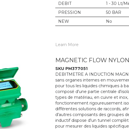
DEBIT
1 - 30 Lt/M
PRESSION
50 BAR
NEW
No
Learn More
MAGNETIC FLOW NYLON 
SKU PM377051
DEBITMETRE A INDUCTION MAGNETIQUE
sans organes internes en mouvement. 
pour tous les liquides chimiques à b
composé d'une partie centrale d'isol
types de matériau, en cuivre et inox
fonctionnement rigoureusement isolé
différentes solutions de raccords, 
d'autres composants des groupes de
inductif dispose d'un tunnel complè
pour mesurer des liquides spécifique