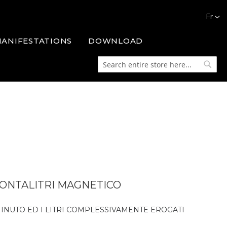
Languag
Fr
MANIFESTATIONS
DOWNLOAD
Search
Searc
ONTALITRI MAGNETICO
 MINUTO ED I LITRI COMPLESSIVAMENTE EROGATI