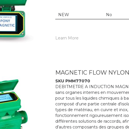
NEW
No
Learn More
MAGNETIC FLOW NYLON 
SKU PMM77070
DEBITMETRE A INDUCTION MAGNETIQUE
sans organes internes en mouvement. 
pour tous les liquides chimiques à b
composé d'une partie centrale d'isol
types de matériau, en cuivre et inox
fonctionnement rigoureusement isolé
différentes solutions de raccords, 
d'autres composants des groupes de