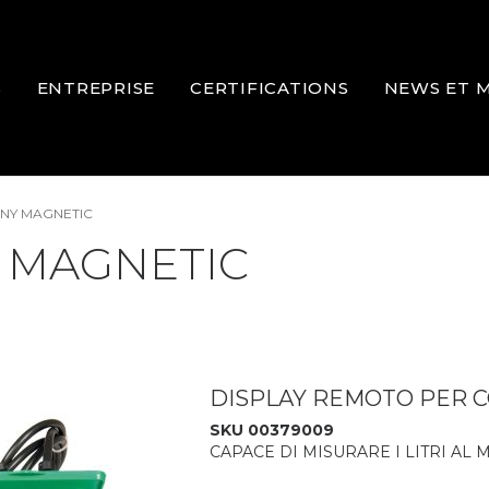
S
ENTREPRISE
CERTIFICATIONS
NEWS ET 
NY MAGNETIC
 MAGNETIC
DISPLAY REMOTO PER C
SKU 00379009
CAPACE DI MISURARE I LITRI AL