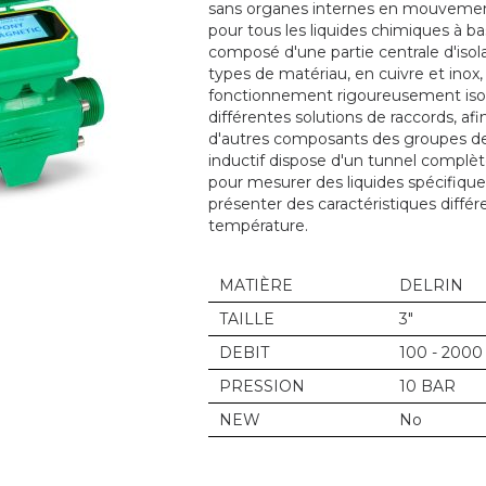
sans organes internes en mouvement. 
pour tous les liquides chimiques à b
composé d'une partie centrale d'isol
types de matériau, en cuivre et inox
fonctionnement rigoureusement isolé
différentes solutions de raccords, 
d'autres composants des groupes de
inductif dispose d'un tunnel complè
pour mesurer des liquides spécifique
présenter des caractéristiques différ
température.
MATIÈRE
DELRIN
TAILLE
3"
DEBIT
100 - 2000
PRESSION
10 BAR
NEW
No