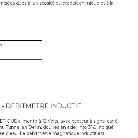
enciées dues à la viscosité du produit chimique et à la
in
- DEBITMETRE INDUCTIF
 alimenté à 12 Volts, avec capteur à signal carré,
Tunnel en Delrin, douilles en acier inox 316. Indiqué
ase d’eau. Le débitmètre magnétique inductif est