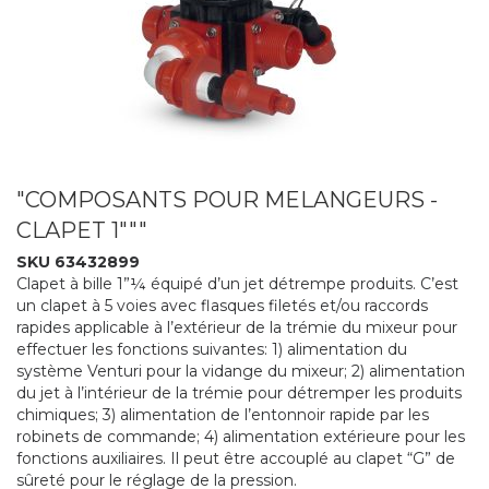
"COMPOSANTS POUR MELANGEURS -
CLAPET 1"""
SKU 63432899
Clapet à bille 1”¼ équipé d’un jet détrempe produits. C’est
un clapet à 5 voies avec flasques filetés et/ou raccords
rapides applicable à l’extérieur de la trémie du mixeur pour
effectuer les fonctions suivantes: 1) alimentation du
système Venturi pour la vidange du mixeur; 2) alimentation
du jet à l’intérieur de la trémie pour détremper les produits
chimiques; 3) alimentation de l’entonnoir rapide par les
robinets de commande; 4) alimentation extérieure pour les
fonctions auxiliaires. Il peut être accouplé au clapet “G” de
sûreté pour le réglage de la pression.