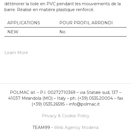
détériorer la toile en PVC pendant les mouvements de la
barre. Réalisé en matière plastique renforcé.
APPLICATIONS
POUR PROFIL ARRONDI
NEW
No
Learn More
POLMAC srl. – P.I. 00272710369 – via Statale sud, 137 –
41037 Mirandola (MO) – Italy – ph. (+39) 0535.20004 – fax
(+39) 0535.26595 – info@polmac.it
Privacy & Cookie Policy
TEAM99 -
Web Agency Modena