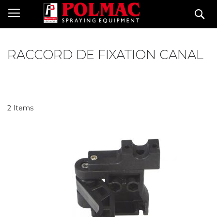
Skip
Se
to
Content
RACCORD DE FIXATION CANAL
2
Items