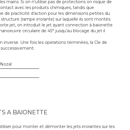
 les mains. Si on n’utilise pas de protections on risque de
contact avec les produits chimiques, tandis que
ntie de practicité d’action pour les dimensions petites du
 structure (rampe irrorante) sur laquelle ils sont montés.
rte-jet, on introduit le jet ayant connection à baionette
anoeuvre circulaire de 45° jusqu’au blocage du jet il
n inverse. Une fois les operations terminées, la Cle de
e successivement.
 Nozal
TS A BAIONETTE
iliser pour monter et démonter les jets irrorantes sur les