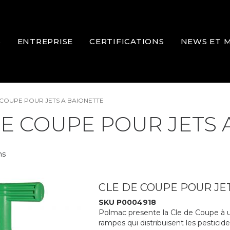
S
ENTREPRISE
CERTIFICATIONS
NEWS ET 
 COUPE POUR JETS A BAIONETTE
DE COUPE POUR JETS 
ms
CLE DE COUPE POUR JE
SKU P0004918
Polmac presente la Cle de Coupe à ut
rampes qui distribuisent les pestici