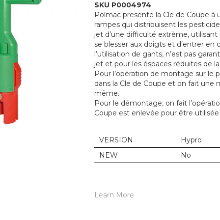
SKU P0004974
Polmac presente la Cle de Coupe à ut
rampes qui distribuisent les pestici
jet d’une difficulté extrème, utilisant
se blesser aux doigts et d’entrer en 
l’utilisation de gants, n’est pas gara
jet et pour les éspaces réduites de la
Pour l’opération de montage sur le po
dans la Cle de Coupe et on fait une m
même.
Pour le démontage, on fait l’opératio
Coupe est enlevée pour être utilisé
VERSION
Hypro
NEW
No
Learn More