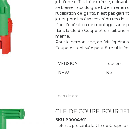
jet d’une difficulté extrème, utilisant
se blesser aux doigts et d’entrer en 
l’utilisation de gants, n’est pas gara
jet et pour les éspaces réduites de la
Pour l’opération de montage sur le po
dans la Cle de Coupe et on fait une m
même.
Pour le démontage, on fait l’opératio
Coupe est enlevée pour être utilisé
VERSION
Tecnoma –
NEW
No
Learn More
CLE DE COUPE POUR JE
SKU P0004911
Polmac presente la Cle de Coupe à ut