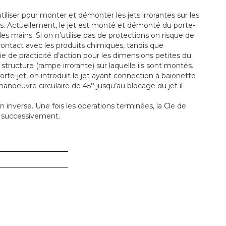
iliser pour monter et démonter les jets irrorantes sur les
des. Actuellement, le jet est monté et démonté du porte-
 les mains. Si on n’utilise pas de protections on risque de
contact avec les produits chimiques, tandis que
ntie de practicité d’action pour les dimensions petites du
 structure (rampe irrorante) sur laquelle ils sont montés.
rte-jet, on introduit le jet ayant connection à baionette
anoeuvre circulaire de 45° jusqu’au blocage du jet il
n inverse. Une fois les operations terminées, la Cle de
e successivement.