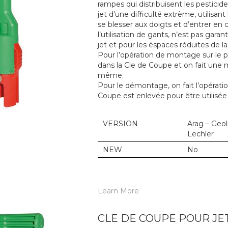
rampes qui distribuisent les pestici
jet d’une difficulté extrème, utilisant
se blesser aux doigts et d’entrer en 
l’utilisation de gants, n’est pas gara
jet et pour les éspaces réduites de la
Pour l’opération de montage sur le po
dans la Cle de Coupe et on fait une m
même.
Pour le démontage, on fait l’opératio
Coupe est enlevée pour être utilisé
VERSION
Arag – Geol
Lechler
NEW
No
Learn More
CLE DE COUPE POUR JE