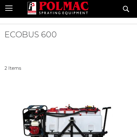
Skip
Se
to
Content
ECOBUS 600
2
Items