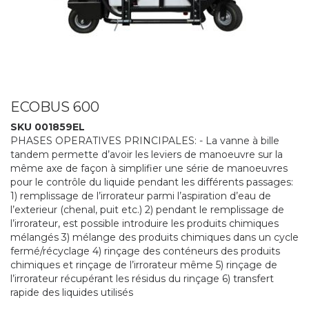
ECOBUS 600
SKU 001859EL
PHASES OPERATIVES PRINCIPALES: - La vanne à bille
tandem permette d’avoir les leviers de manoeuvre sur la
même axe de façon à simplifier une série de manoeuvres
pour le contrôle du liquide pendant les différents passages:
1) remplissage de l’irrorateur parmi l’aspiration d’eau de
l’exterieur (chenal, puit etc.) 2) pendant le remplissage de
l’irrorateur, est possible introduire les produits chimiques
mélangés 3) mélange des produits chimiques dans un cycle
fermé/récyclage 4) rinçage des conténeurs des produits
chimiques et rinçage de l’irrorateur même 5) rinçage de
l’irrorateur récupérant les résidus du rinçage 6) transfert
rapide des liquides utilisés