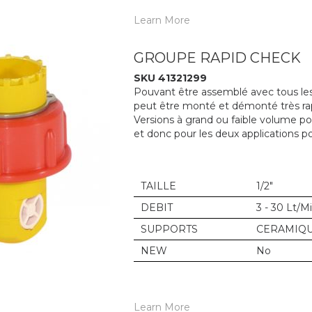
Learn More
GROUPE RAPID CHECK
SKU 41321299
Pouvant être assemblé avec tous les 
peut être monté et démonté très ra
Versions à grand ou faible volume p
et donc pour les deux applications po
TAILLE
1/2"
DEBIT
3 - 30 Lt/M
SUPPORTS
CERAMIQ
NEW
No
Learn More