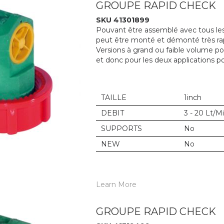
GROUPE RAPID CHECK
SKU 41301899
Pouvant être assemblé avec tous les 
peut être monté et démonté très ra
Versions à grand ou faible volume p
et donc pour les deux applications po
TAILLE
1inch
DEBIT
3 - 20 Lt/M
SUPPORTS
No
NEW
No
Learn More
GROUPE RAPID CHECK