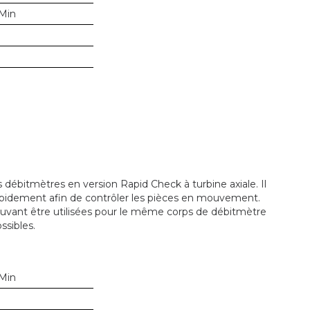
/Min
débitmètres en version Rapid Check à turbine axiale. Il
pidement afin de contrôler les pièces en mouvement.
ouvant être utilisées pour le même corps de débitmètre
ssibles.
/Min