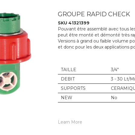
GROUPE RAPID CHECK
SKU 41321399
Pouvant être assemblé avec tous les 
peut être monté et démonté très ra
Versions à grand ou faible volume p
et donc pour les deux applications po
TAILLE
3/4"
DEBIT
3 - 30 Lt/M
SUPPORTS
CERAMIQ
NEW
No
Learn More