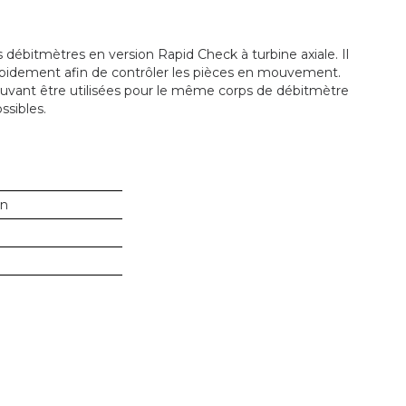
débitmètres en version Rapid Check à turbine axiale. Il
pidement afin de contrôler les pièces en mouvement.
ouvant être utilisées pour le même corps de débitmètre
ssibles.
in