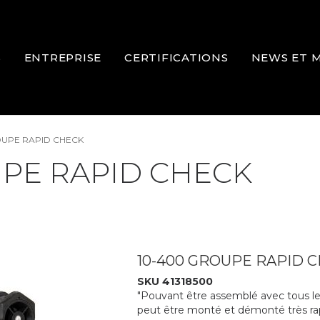
S
ENTREPRISE
CERTIFICATIONS
NEWS ET 
UPE RAPID CHECK
PE RAPID CHECK
10-400 GROUPE RAPID C
SKU 41318500
"Pouvant être assemblé avec tous les
peut être monté et démonté très ra