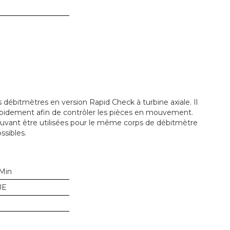
débitmètres en version Rapid Check à turbine axiale. Il
pidement afin de contrôler les pièces en mouvement.
ouvant être utilisées pour le même corps de débitmètre
ssibles.
/Min
UE