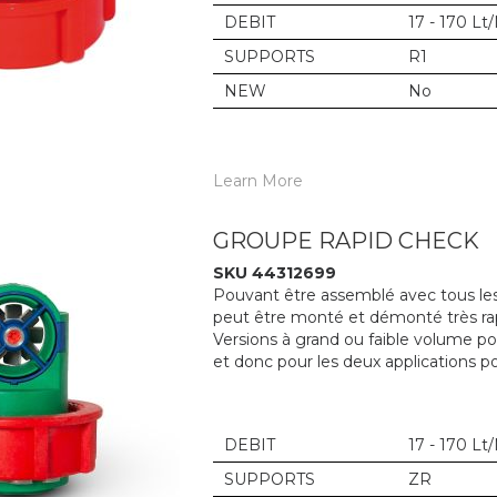
DEBIT
17 - 170 Lt
SUPPORTS
R1
NEW
No
Learn More
GROUPE RAPID CHECK
SKU 44312699
Pouvant être assemblé avec tous les 
peut être monté et démonté très ra
Versions à grand ou faible volume p
et donc pour les deux applications po
DEBIT
17 - 170 Lt
SUPPORTS
ZR