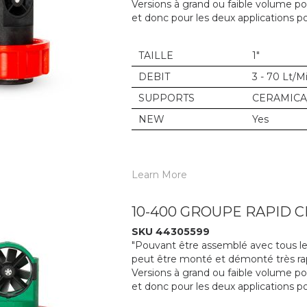
Versions à grand ou faible volume p
et donc pour les deux applications po
TAILLE
1"
DEBIT
3 - 70 Lt/M
SUPPORTS
CERAMICA
NEW
Yes
Learn More
10-400 GROUPE RAPID C
SKU 44305599
"Pouvant être assemblé avec tous les
peut être monté et démonté très ra
Versions à grand ou faible volume p
et donc pour les deux applications po