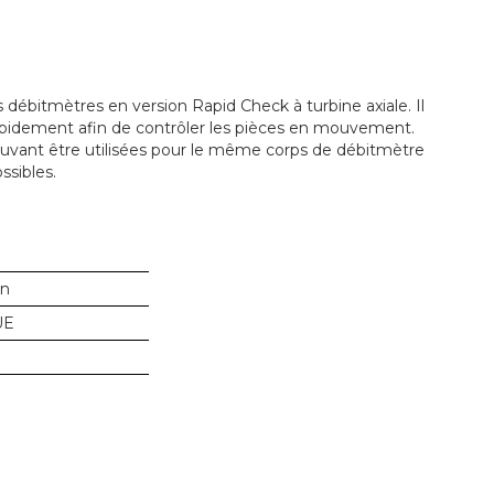
débitmètres en version Rapid Check à turbine axiale. Il
pidement afin de contrôler les pièces en mouvement.
ouvant être utilisées pour le même corps de débitmètre
ssibles.
in
UE