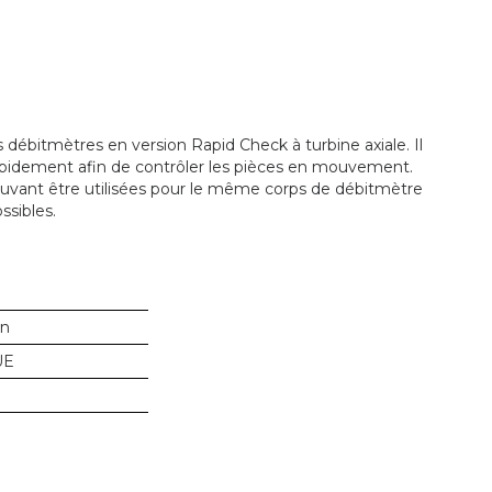
débitmètres en version Rapid Check à turbine axiale. Il
pidement afin de contrôler les pièces en mouvement.
ouvant être utilisées pour le même corps de débitmètre
ssibles.
in
UE