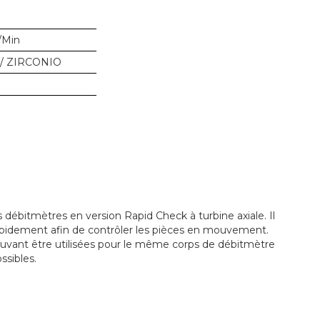
/Min
/ ZIRCONIO
débitmètres en version Rapid Check à turbine axiale. Il
pidement afin de contrôler les pièces en mouvement.
ouvant être utilisées pour le même corps de débitmètre
ssibles.