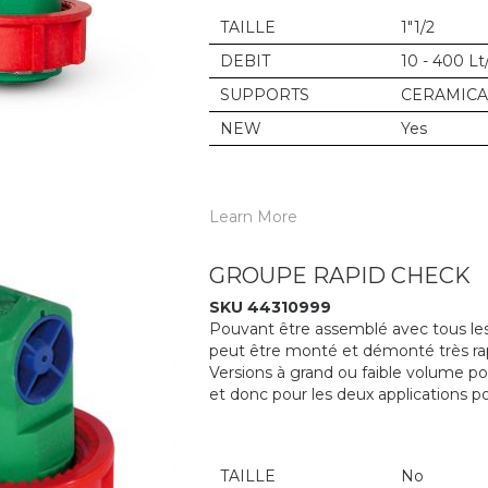
TAILLE
1"1/2
DEBIT
10 - 400 Lt
SUPPORTS
CERAMICA
NEW
Yes
Learn More
GROUPE RAPID CHECK
SKU 44310999
Pouvant être assemblé avec tous les 
peut être monté et démonté très ra
Versions à grand ou faible volume p
et donc pour les deux applications po
TAILLE
No