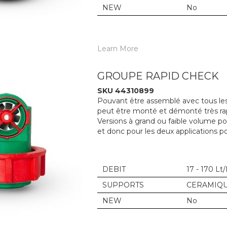
NEW
No
Learn More
GROUPE RAPID CHECK
SKU 44310899
Pouvant être assemblé avec tous les 
peut être monté et démonté très ra
Versions à grand ou faible volume p
et donc pour les deux applications po
DEBIT
17 - 170 Lt
SUPPORTS
CERAMIQ
NEW
No