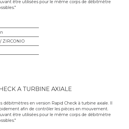
ouvant être utilisées pour le même corps de débitmètre
ssibles."
in
/ ZIRCONIO
HECK A TURBINE AXIALE
 débitmètres en version Rapid Check à turbine axiale. Il
pidement afin de contrôler les pièces en mouvement.
ouvant être utilisées pour le même corps de débitmètre
ssibles."