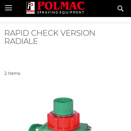
Skip
Se
to
Content
RAPID CHECK VERSION
RADIALE
2
Items