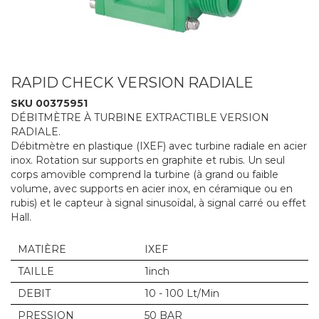
RAPID CHECK VERSION RADIALE
SKU 00375951
DÉBITMÈTRE À TURBINE EXTRACTIBLE VERSION
RADIALE.
Débitmètre en plastique (IXEF) avec turbine radiale en acier
inox. Rotation sur supports en graphite et rubis. Un seul
corps amovible comprend la turbine (à grand ou faible
volume, avec supports en acier inox, en céramique ou en
rubis) et le capteur à signal sinusoïdal, à signal carré ou effet
Hall.
MATIÈRE
IXEF
TAILLE
1inch
DEBIT
10 - 100 Lt/Min
PRESSION
50 BAR