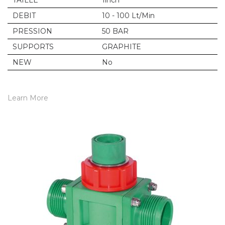
TAILLE
1inch
DEBIT
10 - 100 Lt/Min
PRESSION
50 BAR
SUPPORTS
GRAPHITE
NEW
No
Learn More