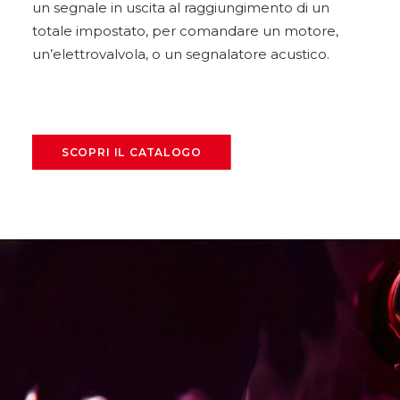
un segnale in uscita al raggiungimento di un
totale impostato, per comandare un motore,
un’elettrovalvola, o un segnalatore acustico.
SCOPRI IL CATALOGO