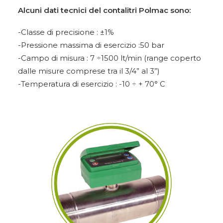
Alcuni dati tecnici del contalitri Polmac sono:
-Classe di precisione : ±1%
-Pressione massima di esercizio :50 bar
-Campo di misura : 7 ÷1500 lt/min (range coperto
dalle misure comprese tra il 3/4” al 3”)
-Temperatura di esercizio : -10 ÷ + 70° C