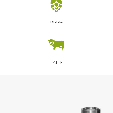
BIRRA
LATTE