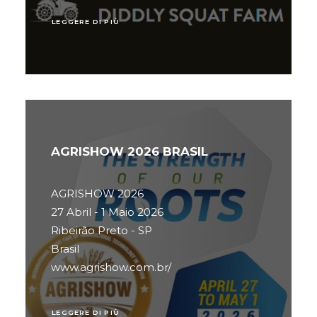
LEGGERE DI PIÙ
AGRISHOW 2026 BRASIL
AGRISHOW 2026
27 Abril - 1 Maio 2026
Ribeirão Preto - SP
Brasil
www.agrishow.com.br/
LEGGERE DI PIÙ