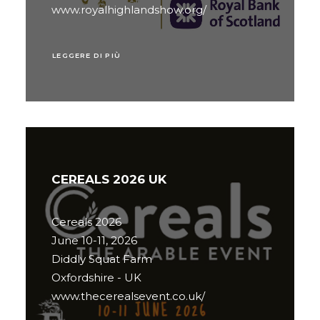
www.royalhighlandshow.org/
LEGGERE DI PIÙ
CEREALS 2026 UK
Cereals 2026
June 10-11, 2026
Diddly Squat Farm
Oxfordshire - UK
www.thecerealsevent.co.uk/