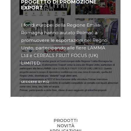
PROGETTO DI PROMOZIONE
EXPORT
I fondi europei della Regione Emilia-
Romagna hanno aiutato Polmac a
promuovere le esportazioni nel Regno
Unito, partecipando alle fiere LAMMA
Ltd e CEREALS FRUIT FOCUS (UK)
LIMITED.
LEGGERE DI PIÙ
PRODOTTI
NOVITÀ