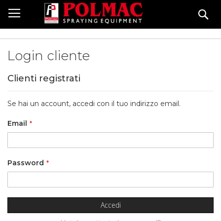
Salta
Ce
al
contenuto
Login cliente
Clienti registrati
Se hai un account, accedi con il tuo indirizzo email.
Email
Password
Accedi