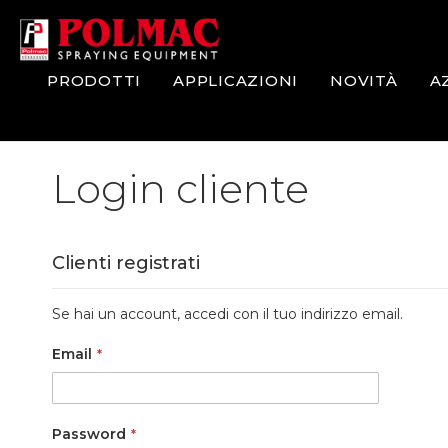
Salta
al
contenuto
PRODOTTI
APPLICAZIONI
NOVITÀ
A
Login cliente
Clienti registrati
Se hai un account, accedi con il tuo indirizzo email.
Email
Password