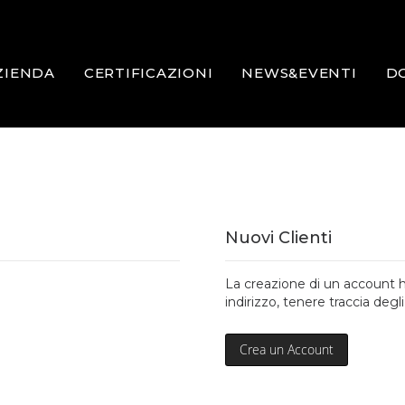
ZIENDA
CERTIFICAZIONI
NEWS&EVENTI
D
Nuovi Clienti
La creazione di un account h
indirizzo, tenere traccia degli
Crea un Account