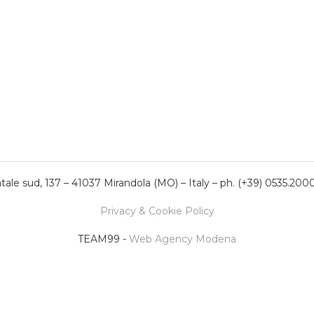
ale sud, 137 – 41037 Mirandola (MO) – Italy – ph. (+39) 0535.200
Privacy & Cookie Policy
TEAM99 -
Web Agency Modena