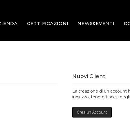
ZIENDA
CERTIFICAZIONI
NEWS&EVENTI
D
Nuovi Clienti
La creazione di un account h
indirizzo, tenere traccia degli
Crea un Account