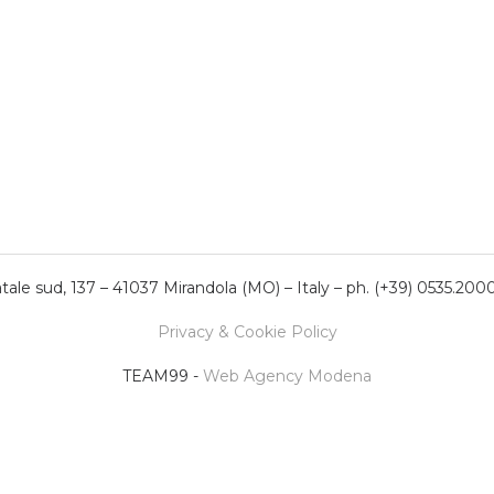
ale sud, 137 – 41037 Mirandola (MO) – Italy – ph. (+39) 0535.200
Privacy & Cookie Policy
TEAM99 -
Web Agency Modena