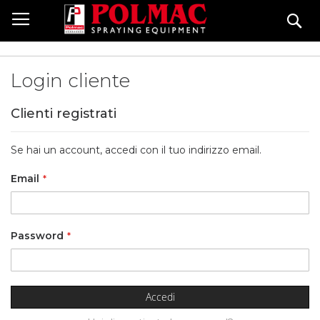
Salta
Ce
al
contenuto
Login cliente
Clienti registrati
Se hai un account, accedi con il tuo indirizzo email.
Email
Password
Accedi