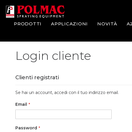
Salta
al
contenuto
PRODOTTI
APPLICAZIONI
NOVITÀ
A
Login cliente
Clienti registrati
Se hai un account, accedi con il tuo indirizzo email.
Email
Password