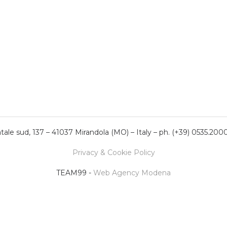
ale sud, 137 – 41037 Mirandola (MO) – Italy – ph. (+39) 0535.200
Privacy & Cookie Policy
TEAM99 -
Web Agency Modena