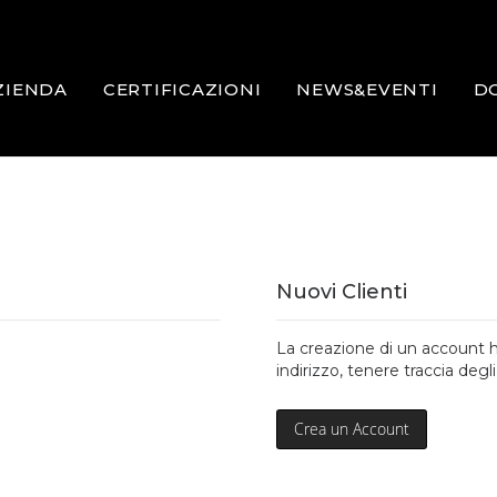
ZIENDA
CERTIFICAZIONI
NEWS&EVENTI
D
Nuovi Clienti
La creazione di un account h
indirizzo, tenere traccia degli
Crea un Account