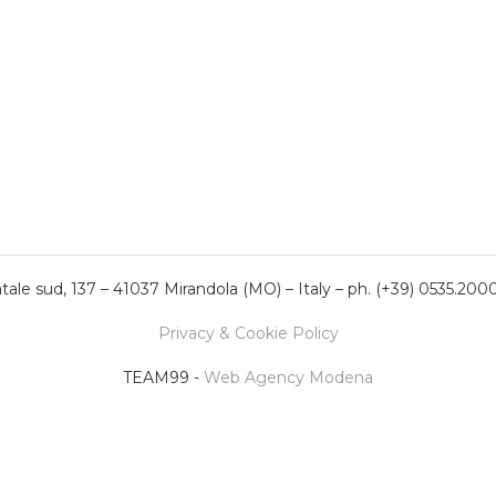
ale sud, 137 – 41037 Mirandola (MO) – Italy – ph. (+39) 0535.200
Privacy & Cookie Policy
TEAM99 -
Web Agency Modena