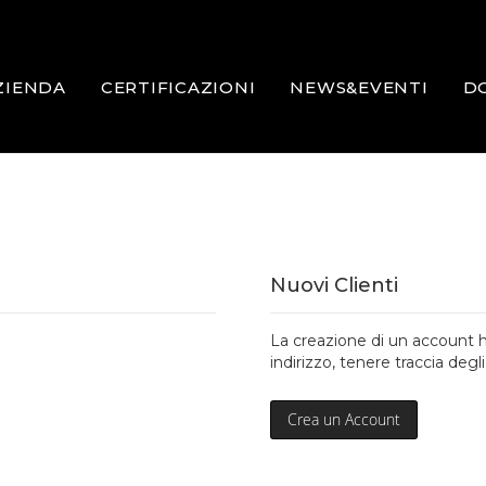
ZIENDA
CERTIFICAZIONI
NEWS&EVENTI
D
Nuovi Clienti
La creazione di un account h
indirizzo, tenere traccia degli
Crea un Account