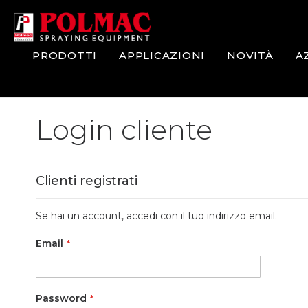
Salta
al
contenuto
PRODOTTI
APPLICAZIONI
NOVITÀ
A
Login cliente
Clienti registrati
Se hai un account, accedi con il tuo indirizzo email.
Email
Password