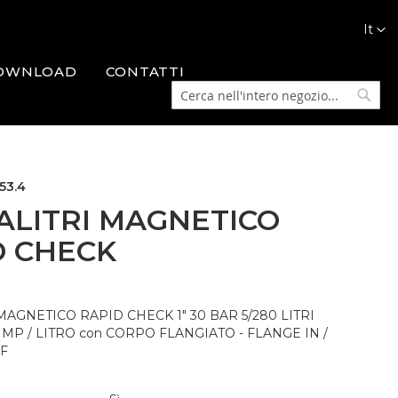
Lingua
It
OWNLOAD
CONTATTI
Cerca
Cerca
53.4
ALITRI MAGNETICO
D CHECK
MAGNETICO RAPID CHECK 1" 30 BAR 5/280 LITRI
IMP / LITRO con CORPO FLANGIATO - FLANGE IN /
 F