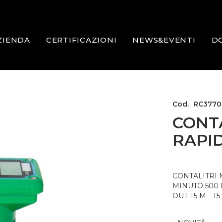
ZIENDA
CERTIFICAZIONI
NEWS&EVENTI
D
Cod.
RC3770
CONT
RAPI
CONTALITRI 
MINUTO 500 
OUT T5 M - T5