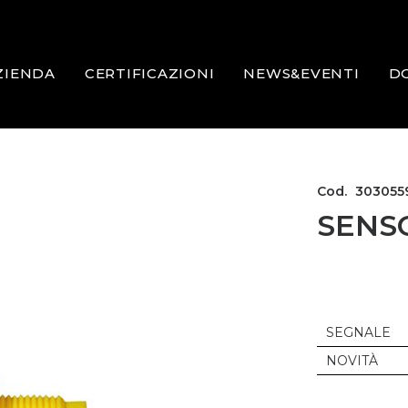
ZIENDA
CERTIFICAZIONI
NEWS&EVENTI
D
Cod.
303055
SENS
SEGNALE
NOVITÀ